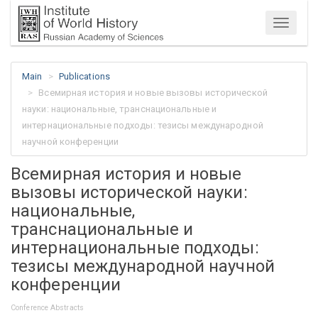
Menu
Main
Publications
Всемирная история и новые вызовы исторической
науки: национальные, транснациональные и
интернациональные подходы: тезисы международной
научной конференции
Всемирная история и новые
вызовы исторической науки:
национальные,
транснациональные и
интернациональные подходы:
тезисы международной научной
конференции
Conference Abstracts