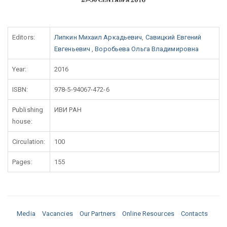
Editors:
Липкин Михаил Аркадьевич
,
Савицкий Евгений
Евгеньевич
,
Воробьева Ольга Владимировна
Year:
2016
ISBN:
978-5-94067-472-6
Publishing
ИВИ РАН
house:
Circulation:
100
Pages:
155
Media
Vacancies
Our Partners
Online Resources
Contacts