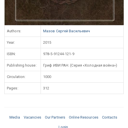
Authors:
Мазов Сергей Васильевич
Year:
2015
ISBN:
978-5-91244-121-9
Publishing house:
Гриф ИВИ РАН. (Серия «Холодная война»)
Circulation:
1000
Pages:
312
Media
Vacancies
Our Partners
Online Resources
Contacts
Login