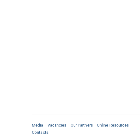
Media
Vacancies
Our Partners
Online Resources
Contacts