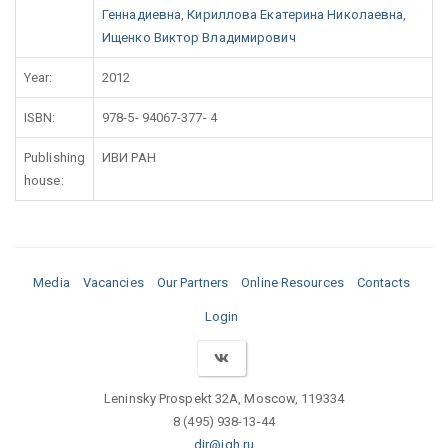
Геннадиевна
,
Кириллова Екатерина Николаевна
,
Ищенко Виктор Владимирович
Year:
2012
ISBN:
978-5- 94067-377- 4
Publishing
ИВИ РАН
house:
Media
Vacancies
Our Partners
Online Resources
Contacts
Login
Leninsky Prospekt 32A, Moscow, 119334
8 (495) 938-13-44
dir@igh.ru