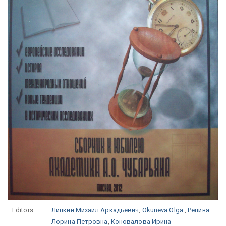
Editors:
Липкин Михаил Аркадьевич
,
Okuneva Olga
,
Репина
Лорина Петровна
,
Коновалова Ирина