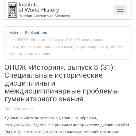
Menu
Main
Publications
ЭНОЖ «История», выпуск 8 (31): Специальные
исторические дисциплины и междисциплинарные проблемы
гуманитарного знания.
ЭНОЖ «История», выпуск 8 (31):
Специальные исторические
дисциплины и
междисциплинарные проблемы
гуманитарного знания.
Online Publications
Данный выпуск подготовлен, главным образом,
сотрудниками Отдела специальных исторических дисциплин ИВИ
РАН, осуществляющим систематическую разработку новых