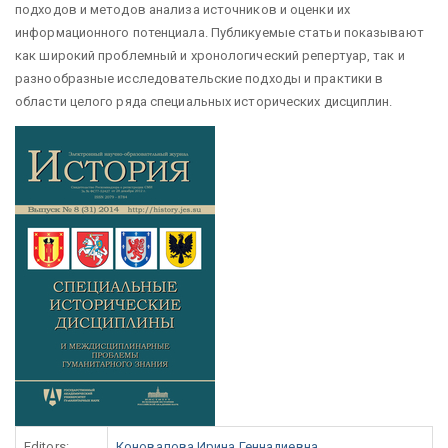
подходов и методов анализа источников и оценки их
информационного потенциала. Публикуемые статьи показывают
как широкий проблемный и хронологический репертуар, так и
разнообразные исследовательские подходы и практики в
области целого ряда специальных исторических дисциплин.
Editors:
Коновалова Ирина Геннадиевна