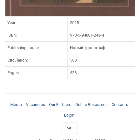
Year:
2015
ISBN:
978-5-94881-243-4
Publishing house:
Новый хронограф
Circulation:
500
Pages:
528
Media
Vacancies
Our Partners
Online Resources
Contacts
Login