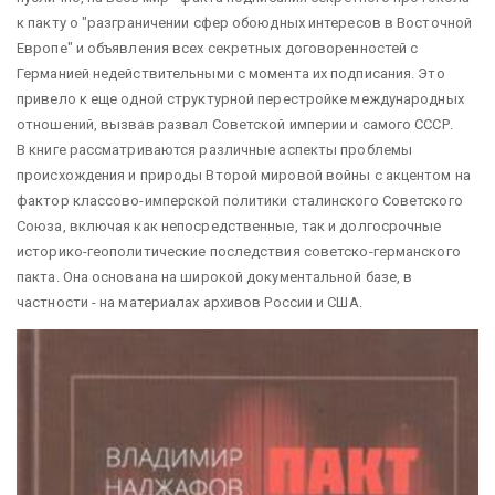
к пакту о "разграничении сфер обоюдных интересов в Восточной
Европе" и объявления всех секретных договоренностей с
Германией недействительными с момента их подписания. Это
привело к еще одной структурной перестройке международных
отношений, вызвав развал Советской империи и самого СССР.
В книге рассматриваются различные аспекты проблемы
происхождения и природы Второй мировой войны с акцентом на
фактор классово-имперской политики сталинского Советского
Союза, включая как непосредственные, так и долгосрочные
историко-геополитические последствия советско-германского
пакта. Она основана на широкой документальной базе, в
частности - на материалах архивов России и США.