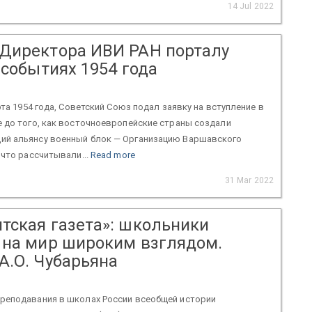
14 Jul 2022
Директора ИВИ РАН порталу
 событиях 1954 года
рта 1954 года, Советский Союз подал заявку на вступление в
 до того, как восточноевропейские страны создали
й альянсу военный блок — Организацию Варшавского
 что рассчитывали...
Read more
31 Mar 2022
тская газета»: школьники
 на мир широким взглядом.
А.О. Чубарьяна
реподавания в школах России всеобщей истории