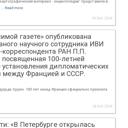
картографический материал.- энциклопедии" представили в
...
Read more
09 Dec 2024
симой газете» опубликована
авного научного сотрудника ИВИ
а-корреспондента РАН П.П.
, посвященная 100-летней
 установления дипломатических
 между Францией и СССР.
дуарда Эррио. 100 лет назад Франция официально признала
28 Oct 2024
ти: «В Петербурге открылась