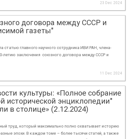
23 Dec 2024
зного договора между СССР и
исимой газеты"
ла статью главного научного сотрудника ИВИ РАН, члена-
80-летию заключения союзного договора между СССР и
11 Dec 2024
вости культуры: «Полное собрание
ой исторической энциклопедии"
и в столице» (2.12.2024)
ный труд, который максимально полно охватывает историю
разные эпохи. В каждом томе – более тысячи статей, а также