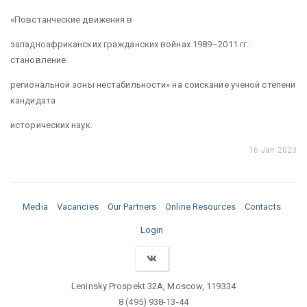
«Повстанческие движения в
западноафриканских гражданских войнах 1989–2011 гг.:
становление
региональной зоны нестабильности» на соискание ученой степени
кандидата
исторических наук.
16 Jan 2023
Media
Vacancies
Our Partners
Online Resources
Contacts
Login
Leninsky Prospekt 32A, Moscow, 119334
8 (495) 938-13-44