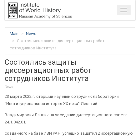
Menu
Main
News
Состоялись защиты диссертационных работ
сотрудников Института
Состоялись защиты
диссертационных работ
сотрудников Института
News
23 марта 2022 г. старший научный сотрудник лаборатории
"Институциональная история XX века" Леонтий
Владимирович Ланник на заседании диссертационного совета
24.1.042.01,
созданного на базе ИВИ РАН, успешно защитил диссертационную