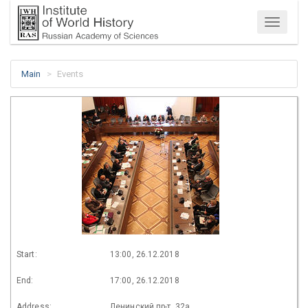
Menu
Main
Events
Start:
13:00, 26.12.2018
End:
17:00, 26.12.2018
Address:
Ленинский пр-т, 32а