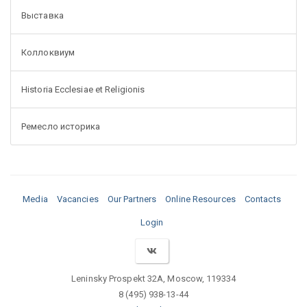
Выставка
Коллоквиум
Historia Ecclesiae et Religionis
Ремесло историка
Media
Vacancies
Our Partners
Online Resources
Contacts
Login
Leninsky Prospekt 32A, Moscow, 119334
8 (495) 938-13-44