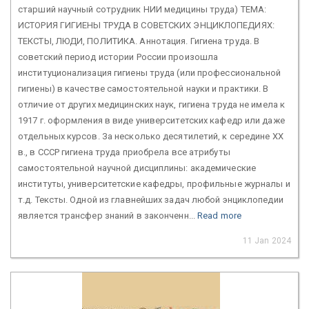
старший научный сотрудник НИИ медицины труда) ТЕМА:
ИСТОРИЯ ГИГИЕНЫ ТРУДА В СОВЕТСКИХ ЭНЦИКЛОПЕДИЯХ:
ТЕКСТЫ, ЛЮДИ, ПОЛИТИКА. Аннотация. Гигиена труда. В
советский период истории России произошла
институционализация гигиены труда (или профессиональной
гигиены) в качестве самостоятельной науки и практики. В
отличие от других медицинских наук, гигиена труда не имела к
1917 г. оформления в виде университетских кафедр или даже
отдельных курсов. За несколько десятилетий, к середине ХХ
в., в СССР гигиена труда приобрела все атрибуты
самостоятельной научной дисциплины: академические
институты, университетские кафедры, профильные журналы и
т.д. Тексты. Одной из главнейших задач любой энциклопедии
является трансфер знаний в законченн...
Read more
11 Jan 2024