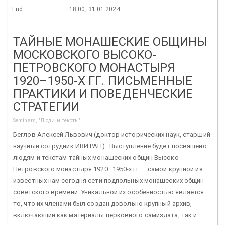
End:
18:00, 31.01.2024
ТАЙНЫЕ МОНАШЕСКИЕ ОБЩИНЫ
МОСКОВСКОГО ВЫСОКО-
ПЕТРОВСКОГО МОНАСТЫРЯ
1920–1950-Х ГГ. ПИСЬМЕННЫЕ
ПРАКТИКИ И ПОВЕДЕНЧЕСКИЕ
СТРАТЕГИИ
Seminars, "Люди и тексты"
Беглов Алексей Львович (доктор исторических наук, старший
научный сотрудник ИВИ РАН) Выступление будет посвящено
людям и текстам тайных монашеских общин Высоко-
Петровского монастыря 1920–1950-х гг. – самой крупной из
известных нам сегодня сети подпольных монашеских общин
советского времени. Уникальной их особенностью является
то, что их членами был создан довольно крупный архив,
включающий как материалы церковного самиздата, так и