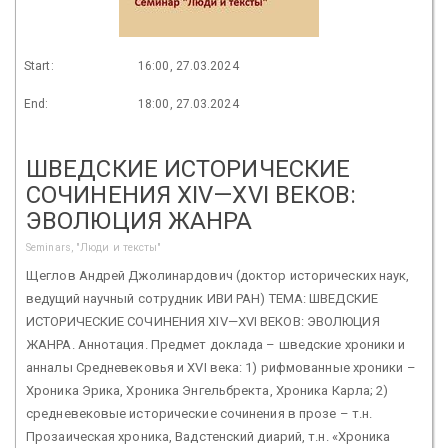
Start:
16:00, 27.03.2024
End:
18:00, 27.03.2024
ШВЕДСКИЕ ИСТОРИЧЕСКИЕ
СОЧИНЕНИЯ XIV—XVI ВЕКОВ:
ЭВОЛЮЦИЯ ЖАНРА
Seminars, "Люди и тексты"
Щеглов Андрей Джолинардович (доктор исторических наук,
ведущий научный сотрудник ИВИ РАН) ТЕМА: ШВЕДСКИЕ
ИСТОРИЧЕСКИЕ СОЧИНЕНИЯ XIV—XVI ВЕКОВ: ЭВОЛЮЦИЯ
ЖАНРА. Аннотация. Предмет доклада – шведские хроники и
анналы Средневековья и XVI века: 1) рифмованные хроники –
Хроника Эрика, Хроника Энгельбректа, Хроника Карла; 2)
средневековые исторические сочинения в прозе – т.н.
Прозаическая хроника, Вадстенский диарий, т.н. «Хроника