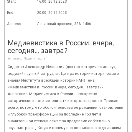
Start:
16:00, 20.12.2023
End:
20:00, 20.12.2023
Address:
Ленинский проспект, 32А, 1406
Медиевистика в России: вчера,
сегодня… завтра?
Seminars, "Люди и тексты"
Сидоров Александр Иванович (доктор исторических наук,
ведущий научный сотрудник Центра истории исторического
знания Института всеобщей истории РАН) Тема:
«Медиевистика в России: вчера, сегодня… завтра?»
Аннотация: Медиевистика в России – конкретно-
историческое явление, описать которое непросто. Прежде
всего, потому, что обстоятельства ее рождения, становления
и глубокой трансформации за последние 150 лет в
значительной степени лежат за пределами собственно
научных границ. Когда и почему она появилась; когда и каким