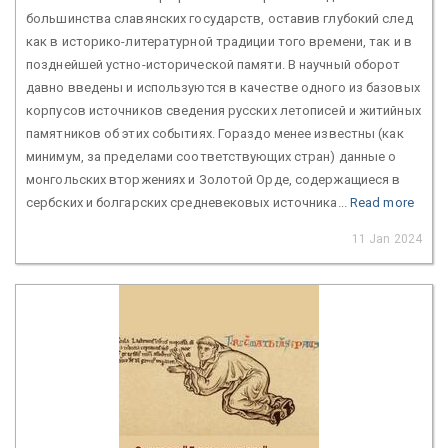
большинства славянских государств, оставив глубокий след
как в историко-литературной традиции того времени, так и в
позднейшей устно-исторической памяти. В научный оборот
давно введены и используются в качестве одного из базовых
корпусов источников сведения русских летописей и житийных
памятников об этих событиях. Гораздо менее известны (как
минимум, за пределами соответствующих стран) данные о
монгольских вторжениях и Золотой Орде, содержащиеся в
сербских и болгарских средневековых источника...
Read more
11 Jan 2024