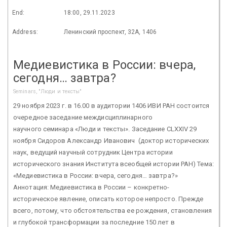
End:
18:00, 29.11.2023
Address:
Ленинский проспект, 32А, 1406
Медиевистика в России: вчера,
сегодня… завтра?
Seminars, "Люди и тексты"
29 ноября 2023 г. в 16.00 в аудитории 1406 ИВИ РАН состоится
очередное заседание междисциплинарного
научного семинара «Люди и тексты». Заседание CLXXIV 29
ноября Сидоров Александр Иванович (доктор исторических
наук, ведущий научный сотрудник Центра истории
исторического знания Института всеобщей истории РАН) Тема:
«Медиевистика в России: вчера, сегодня… завтра?»
Аннотация: Медиевистика в России – конкретно-
историческое явление, описать которое непросто. Прежде
всего, потому, что обстоятельства ее рождения, становления
и глубокой трансформации за последние 150 лет в