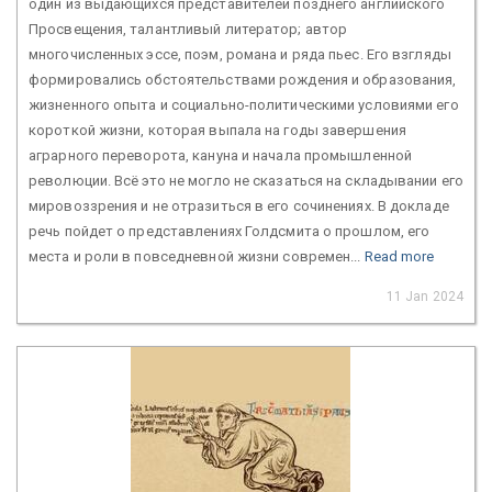
один из выдающихся представителей позднего английского
Просвещения, талантливый литератор; автор
многочисленных эссе, поэм, романа и ряда пьес. Его взгляды
формировались обстоятельствами рождения и образования,
жизненного опыта и социально-политическими условиями его
короткой жизни, которая выпала на годы завершения
аграрного переворота, кануна и начала промышленной
революции. Всё это не могло не сказаться на складывании его
мировоззрения и не отразиться в его сочинениях. В докладе
речь пойдет о представлениях Голдсмита о прошлом, его
места и роли в повседневной жизни современ...
Read more
11 Jan 2024