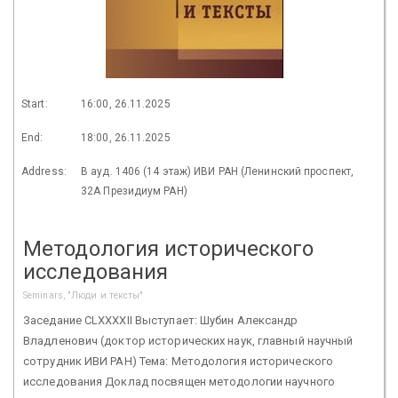
Start:
16:00, 26.11.2025
End:
18:00, 26.11.2025
Address:
В ауд. 1406 (14 этаж) ИВИ РАН (Ленинский проспект,
32А Президиум РАН)
Методология исторического
исследования
Seminars, "Люди и тексты"
Заседание CLXXXХII Выступает: Шубин Александр
Владленович (доктор исторических наук, главный научный
сотрудник ИВИ РАН) Тема: Методология исторического
исследования Доклад посвящен методологии научного