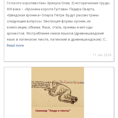
Готского королевства» Эрикуса Олаи; 3) исторические труды
XVI века – «Хроника короля Густава» Педера Сварта,
«Шведская хроника» Олауса Петри. Будут рассмотрены
следующие вопросы: Эволюция формы хроник, их
композиции, объема. Язык, стиль, приемы и методы
хронистов. Употребление смеси языков (древнешведский
язык в латинском тексте, латинский в древнешведском). С...
Read more
11 Jan 2024