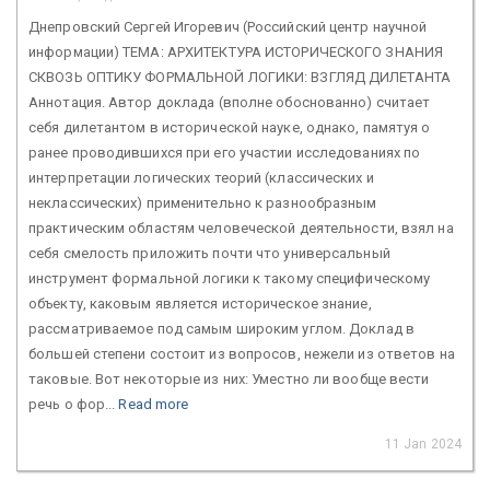
Днепровский Сергей Игоревич (Российский центр научной
информации) ТЕМА: АРХИТЕКТУРА ИСТОРИЧЕСКОГО ЗНАНИЯ
СКВОЗЬ ОПТИКУ ФОРМАЛЬНОЙ ЛОГИКИ: ВЗГЛЯД ДИЛЕТАНТА
Аннотация. Автор доклада (вполне обоснованно) считает
себя дилетантом в исторической науке, однако, памятуя о
ранее проводившихся при его участии исследованиях по
интерпретации логических теорий (классических и
неклассических) применительно к разнообразным
практическим областям человеческой деятельности, взял на
себя смелость приложить почти что универсальный
инструмент формальной логики к такому специфическому
объекту, каковым является историческое знание,
рассматриваемое под самым широким углом. Доклад в
большей степени состоит из вопросов, нежели из ответов на
таковые. Вот некоторые из них: Уместно ли вообще вести
речь о фор...
Read more
11 Jan 2024