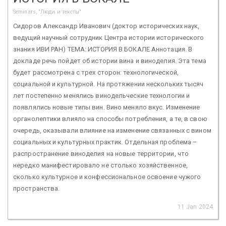
Seminars, "Люди и тексты"
Сидоров Александр Иванович (доктор исторических наук,
ведущий научный сотрудник Центра истории исторического
знания ИВИ РАН) ТЕМА: ИСТОРИЯ В БОКАЛЕ Аннотация. В
докладе речь пойдет об истории вина и виноделия. Эта тема
будет рассмотрена с трех сторон: технологической,
социальной и культурной. На протяжении нескольких тысяч
лет постепенно менялись винодельческие технологии и
появлялись новые типы вин. Вино меняло вкус. Изменение
органолептики влияло на способы потребления, а те, в свою
очередь, оказывали влияние на изменение связанных с вином
социальных и культурных практик. Отдельная проблема –
распространение виноделия на новые территории, что
нередко манифестировало не столько хозяйственное,
сколько культурное и конфессиональное освоение чужого
пространства.
11 Jan 2024