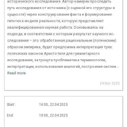
исторического исследования. Автор намерен проследить
путь исследования от источника (с оценкой его структуры и
сущности) через конструирование факта и формирование
гипотез к модели реальности, которую представляет
квалифицированная научная работа. Основываясь на
подходе, в соответствии с которым результат научного ис-
следования – это обработанная рациональным (логическим)
образом эмпирика, будет предложена интерпретация трех
логических законов Аристотеля для гуманитарного
исследования, затронута проблематика терминологии,
интерпретации, использования аналогий, построения систем...
Read more
24 Nov 2025
Start:
16:00, 22.04.2025
End:
19:00, 22.04.2025