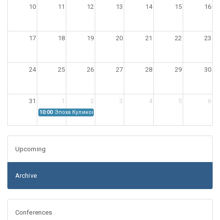
10
11
12
13
14
15
16
17
18
19
20
21
22
23
24
25
26
27
28
29
30
31
1
2
3
4
5
6
10:00
Эпоха Куликовской битвы: Проблемы источниковедения
Upcoming
Archive
Conferences