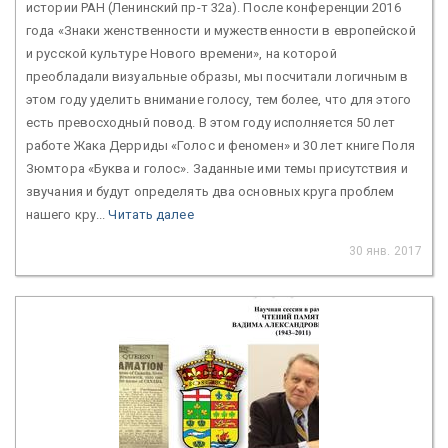
истории РАН (Ленинский пр-т 32а). После конференции 2016
года «Знаки женственности и мужественности в европейской
и русской культуре Нового времени», на которой
преобладали визуальные образы, мы посчитали логичным в
этом году уделить внимание голосу, тем более, что для этого
есть превосходный повод. В этом году исполняется 50 лет
работе Жака Дерриды «Голос и феномен» и 30 лет книге Поля
Зюмтора «Буква и голос». Заданные ими темы присутствия и
звучания и будут определять два основных круга проблем
нашего кру...
Читать далее
30 янв. 2017