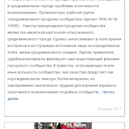
в средневековом городе: проблема спонтанности
возникновения». Организаторы: рабочая группа
«Средневековые городские сообщества» (проект РНФ 16-18-
10393). Самоорганизующиеся городские сообщества
являются «визитной карточкой» классического
средневекового города. Однако они возникают в поле зрения
историков и на страницах источников лишь на определенном
этапе жизни средневекового социума. Хартии, привилегии,
судебные материалы фиксируют уже существующий феномен
городского сообщества. В грамотах, октроирующих те или
иные вольности сообщества, оно зачастую предстает как
порождение воли сеньора. Более интересны, но
одновременно значительно труднее для изучения варианты
спонтанного возникновения подобных сообществ...
Читать
далее
28 марта 2017