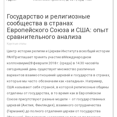
Государство и религиозные
сообщества в странах
Европейского Союза и США: опыт
сравнительного анализа
Круглые столы
Центр истории религии и Церкви Института всеобщей истории
РАНПриглашает принять участие вМеждународном
коллоквиуме28 февраля 2018 г. (среда) в 14.30 часовНа
сегодняшний день существует множество различных
вариантов взаимоотношений церквей и государств в странах,
которые мы часто обозначаем как «западные». Например,
США называют себя страной, в которой религиозные общины
отделены от государства, в то время как в Европейском
Союзе присутствуют разные модели – от государственных
церквей (Англия, Финляндия), взаимного сотрудничества
(Германия) до полного отделения церкви от государства