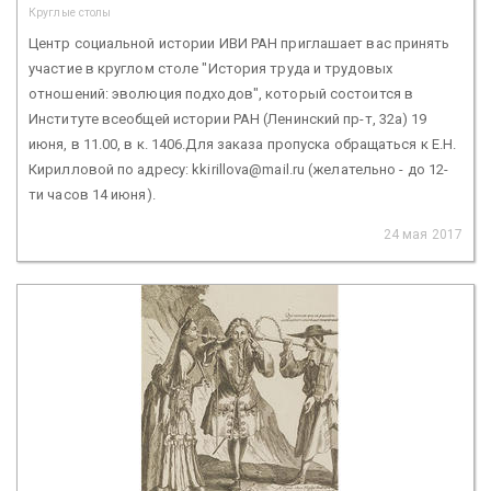
Круглые столы
Центр социальной истории ИВИ РАН приглашает вас принять
участие в круглом столе "История труда и трудовых
отношений: эволюция подходов", который состоится в
Институте всеобщей истории РАН (Ленинский пр-т, 32а) 19
июня, в 11.00, в к. 1406.Для заказа пропуска обращаться к Е.Н.
Кирилловой по адресу: kkirillova@mail.ru (желательно - до 12-
ти часов 14 июня).
24 мая 2017