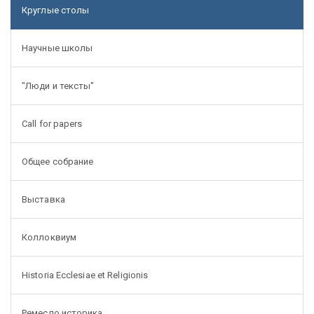
Круглые столы
Научные школы
"Люди и тексты"
Call for papers
Общее собрание
Выставка
Коллоквиум
Historia Ecclesiae et Religionis
Ремесло историка