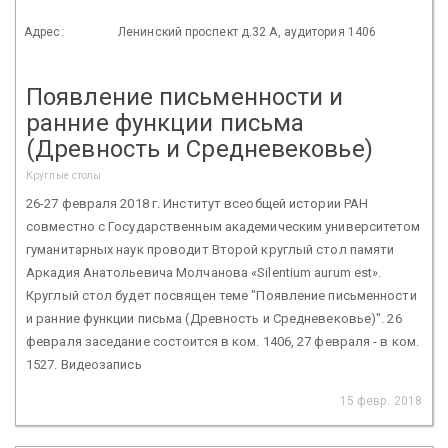
Адрес:
Ленинский проспект д.32 А, аудитория 1406
Появление письменности и
ранние функции письма
(Древность и Средневековье)
Круглые столы
26-27 февраля 2018 г. Институт всеобщей истории РАН
совместно с Государственным академическим университетом
гуманитарных наук проводит Второй круглый стол памяти
Аркадия Анатольевича Молчанова «Silentium aurum est».
Круглый стол будет посвящен теме "Появление письменности
и ранние функции письма (Древность и Средневековье)". 26
февраля заседание состоится в ком. 1406, 27 февраля - в ком.
1527. Видеозапись
15 февр. 2018