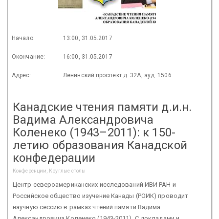
Начало:
13:00, 31.05.2017
Окончание:
16:00, 31.05.2017
Адрес:
Ленинский проспект д. 32А, ауд. 1506
Канадские чтения памяти д.и.н.
Вадима Александровича
Коленеко (1943–2011): к 150-
летию образования Канадской
конфедерации
Конференции, Круглые столы
Центр североамериканских исследований ИВИ РАН и
Российское общество изучение Канады (РОИК) проводит
научную сессию в рамках чтений памяти Вадима
Александровича Коленеко (1943-2011). С докладами и