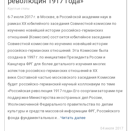
революция 1917 года»
Круглые столы
6-7 июля 2017 г. в Москве, в Российской академии наук в
рамках XХ юбилейного заседания Совместной комиссии по
изучению новейшей истории российско-германских
отношений (Комиссия) состоится юбилейное заседание
Совместной комиссии по изучению новейшей истории
российско-германских отношений. Эта Комиссии была
создана в 1997 г. по инициативе Президента России и
Канцлера ФРГ для более детального изучения многих
аспектов российско-германских отношений в ХХ
веке.Составной частью московского заседания Комиссии
будет российско-германский научный коллоквиум по теме
«Российская революция 1917 года».Его соорганизаторами при
поддержке Министерства иностранных дел России,
Уполномоченной Федерального правительства по делам
культуры и средств массовой информации ФРГ, Российского
фонда фундаментальных и...
Читать далее
04 июля 2017