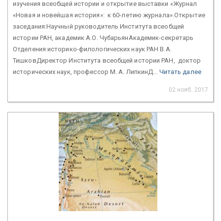
изучения всеобщей истории и открытие выставки «Журнал
«Новая и новейшая история»: к 60-летию журнала».Открытие
заседания:Научный руководитель Института всеобщей
истории РАН, академик А.О. ЧубарьянАкадемик-секретарь
Отделения историко-филологических наук РАН В.А.
ТишковДиректор Института всеобщей истории РАН, доктор
исторических наук, профессор М. А. ЛипкинД...
Читать далее
02 нояб. 2017