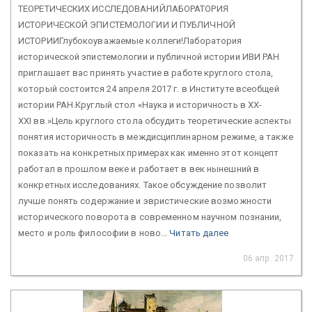
ТЕОРЕТИЧЕСКИХ ИССЛЕДОВАНИЙЛАБОРАТОРИЯ
ИСТОРИЧЕСКОЙ ЭПИСТЕМОЛОГИИ И ПУБЛИЧНОЙ
ИСТОРИИГлубокоуважаемые коллеги!Лаборатория
исторической эпистемологии и публичной истории ИВИ РАН
приглашает вас принять участие в работе круглого стола,
который состоится 24 апреля 2017 г. в Институте всеобщей
истории РАН.Круглый стол «Наука и историчность в XX-
XXI вв.»Цель круглого стола обсудить теоретические аспекты
понятия историчность в междисциплинарном режиме, а также
показать на конкретных примерах как именно этот концепт
работал в прошлом веке и работает в век нынешний в
конкретных исследованиях. Такое обсуждение позволит
лучше понять содержание и эвристические возможности
исторического поворота в современном научном познании,
место и роль философии в ново...
Читать далее
06 апр. 2017