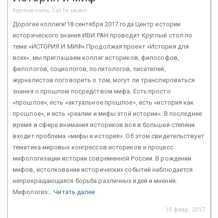
Круглые столы, Call for papers
Дорогие коллеги!18 сентября 2017 года Центр истории
исторического знания ИВИ РАН проводит Круглый стол по
теме «ИСТОРИЯ И МИФ».Продолжая проект «История для
всех», мы приглашаем коллег историков, философов,
филологов, социологов, политологов, писателей,
журналистов поговорить о том, могут ли транслироваться
знания о прошлом посредством мифа. Есть просто
«прошлое», есть «актуальное прошлое», есть «история как
прошлое», и есть «реалии и мифы этой истории». В последнее
время в сфере внимания историков всё в большей степени
входит проблема «мифы и история». Об этом свидетельствует
тематика мировых конгрессов историков и процесс
мифологизации истории современной России. В рождении
мифов, истолковании исторических событий наблюдается
непрекращающаяся борьба различных идей и мнений.
Мифологиз...
Читать далее
15 февр. 2017