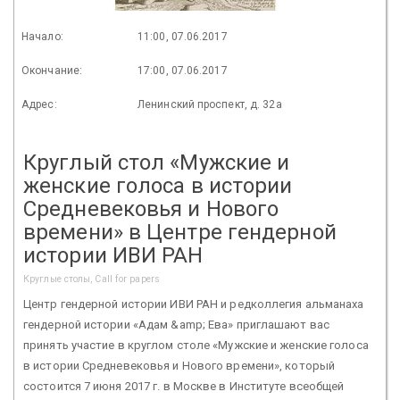
Начало:
11:00, 07.06.2017
Окончание:
17:00, 07.06.2017
Адрес:
Ленинский проспект, д. 32а
Круглый стол «Мужские и
женские голоса в истории
Средневековья и Нового
времени» в Центре гендерной
истории ИВИ РАН
Круглые столы, Call for papers
Центр гендерной истории ИВИ РАН и редколлегия альманаха
гендерной истории «Адам &amp; Ева» приглашают вас
принять участие в круглом столе «Мужские и женские голоса
в истории Средневековья и Нового времени», который
состоится 7 июня 2017 г. в Москве в Институте всеобщей