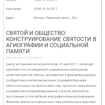
Окончание:
18:00, 01.06.2017
Адрес:
Москва, Ленинский просп., 32а
СВЯТОЙ И ОБЩЕСТВО:
КОНСТРУИРОВАНИЕ СВЯТОСТИ В
АГИОГРАФИИ И СОЦИАЛЬНОЙ
ПАМЯТИ
Круглые столы, Call for papers
Центр исторической антропологии 31 мая 2017 г. проводит
круглый стол, посвященный социальным и культурным
аспектам культов святых, их развитию и функциям в разных
сообществах и интеллектуальных традициях.Изучение
святости и культов святых уже с сер. прошлого века вышло
за рамки узкоспециализированной отрасли, каковой на
протяжении столетий были агиографические исследования.
Феномен святости и связанные с ним религиозные практики