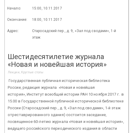
Начало:
15:00, 10.11.2017
Окончание:
18:00, 10.11.2017
Адрес:
Старосадский пер., д. 9, «Зал под сводами», 1-й
этаж
Шестидесятилетие журнала
«Новая и новейшая история»
Лекции, Круглые столы
Государственная публичная историческая библиотека
России, редакция журнала «Новая и новейшая
история», Институт всеобщей истории РАН 10 ноября 2017 г. в
15.00 в Государственной публичной исторической библиотеке
России (Старосадский пер., д. 9, «Зал под сводами», 1-й этаж
отреставрированного здания) состоится заседание,
посвященное 60-летию журнала «Новая и новейшая история»,
ведущего российского периодического издания в области