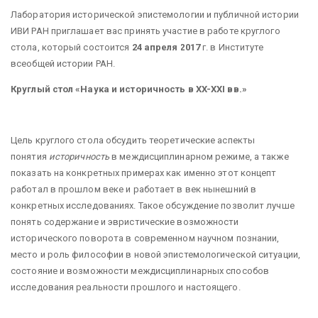
Лаборатория исторической эпистемологии и публичной истории
ИВИ РАН приглашает вас принять участие в работе круглого
стола, который состоится
24 апреля 2017
г. в Институте
всеобщей истории РАН.
Круглый стол «Наука и историчность в
XX
-
XXI
вв.»
Цель круглого стола обсудить теоретические аспекты
понятия
историчность
в междисциплинарном режиме, а также
показать на конкретных примерах как именно этот концепт
работал в прошлом веке и работает в век нынешний в
конкретных исследованиях. Такое обсуждение позволит лучше
понять содержание и эвристические возможности
исторического поворота в современном научном познании,
место и роль философии в новой эпистемологической ситуации,
состояние и возможности междисциплинарных способов
исследования реальности прошлого и настоящего.