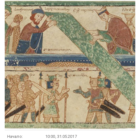
Начало:
10:00, 31.05.2017