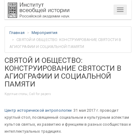
Меню
Главная
Мероприятия
СВЯТОЙ И ОБЩЕСТВО: КОНСТРУИРОВАНИЕ СВЯТОСТИ В
АГИОГРАФИИ И СОЦИАЛЬНОЙ ПАМЯТИ
СВЯТОЙ И ОБЩЕСТВО:
КОНСТРУИРОВАНИЕ СВЯТОСТИ В
АГИОГРАФИИ И СОЦИАЛЬНОЙ
ПАМЯТИ
Круглые столы, Call for papers
Центр исторической антропологии
31 мая 2017 г. проводит
круглый стол, посвященный социальным и культурным аспектам
культов святых, их развитию и функциям в разных сообществах и
интеллектуальных традициях.