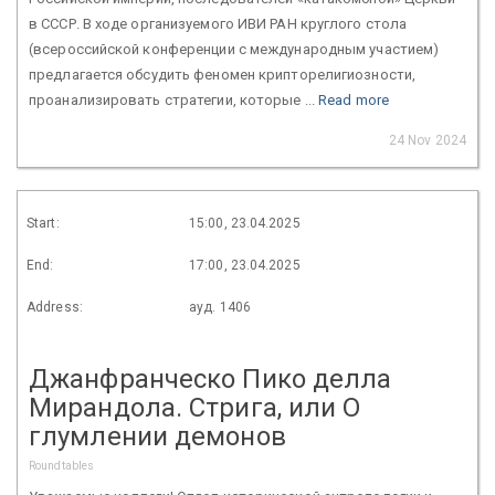
в СССР. В ходе организуемого ИВИ РАН круглого стола
(всероссийской конференции с международным участием)
предлагается обсудить феномен крипторелигиозности,
проанализировать стратегии, которые ...
Read more
24 Nov 2024
Start:
15:00, 23.04.2025
End:
17:00, 23.04.2025
Address:
ауд. 1406
Джанфранческо Пико делла
Мирандола. Стрига, или О
глумлении демонов
Roundtables