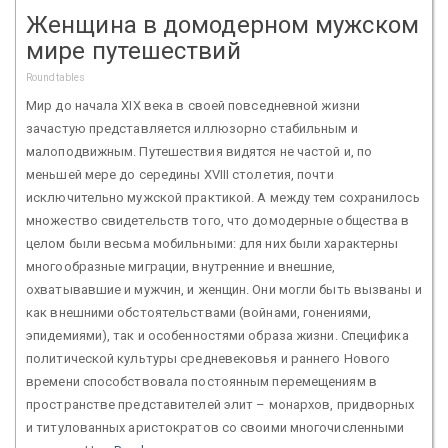
Женщина в домодерном мужском
мире путешествий
Roundtables
Мир до начала XIX века в своей повседневной жизни
зачастую представляется иллюзорно стабильным и
малоподвижным. Путешествия видятся не частой и, по
меньшей мере до середины XVIII столетия, почти
исключительно мужской практикой. А между тем сохранилось
множество свидетельств того, что домодерные общества в
целом были весьма мобильными: для них были характерны
многообразные миграции, внутренние и внешние,
охватывавшие и мужчин, и женщин. Они могли быть вызваны и
как внешними обстоятельствами (войнами, гонениями,
эпидемиями), так и особенностями образа жизни. Специфика
политической культуры средневековья и раннего Нового
времени способствовала постоянным перемещениям в
пространстве представителей элит – монархов, придворных
и титулованных аристократов со своими многочисленными