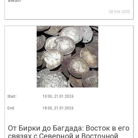
веках»
28 Oct 2025
Start:
10:00, 21.01.2026
End:
18:00, 21.01.2026
От Бирки до Багдада: Восток в его
связях с Северной и Восточной