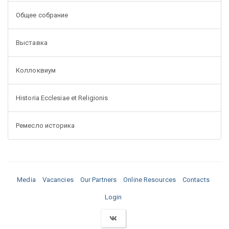
Общее собрание
Выставка
Коллоквиум
Historia Ecclesiae et Religionis
Ремесло историка
Media
Vacancies
Our Partners
Online Resources
Contacts
Login