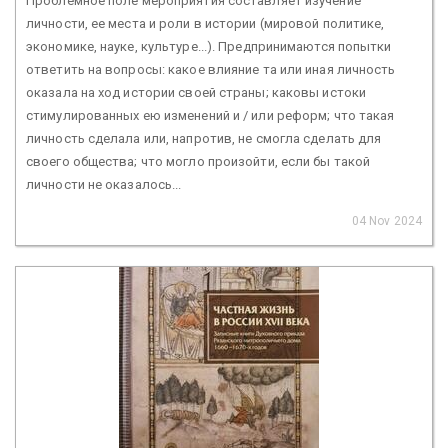
Проблемное поле мероприятия составляет изучение
личности, ее места и роли в истории (мировой политике,
экономике, науке, культуре...). Предпринимаются попытки
ответить на вопросы: какое влияние та или иная личность
оказала на ход истории своей страны; каковы истоки
стимулированных ею изменений и / или реформ; что такая
личность сделала или, напротив, не смогла сделать для
своего общества; что могло произойти, если бы такой
личности не оказалось...
04 Nov 2024