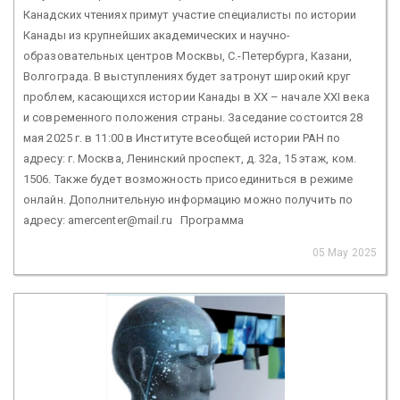
Канадских чтениях примут участие специалисты по истории
Канады из крупнейших академических и научно-
образовательных центров Москвы, С.-Петербурга, Казани,
Волгограда. В выступлениях будет затронут широкий круг
проблем, касающихся истории Канады в XX – начале XXI века
и современного положения страны. Заседание состоится 28
мая 2025 г. в 11:00 в Институте всеобщей истории РАН по
адресу: г. Москва, Ленинский проспект, д. 32а, 15 этаж, ком.
1506. Также будет возможность присоединиться в режиме
онлайн. Дополнительную информацию можно получить по
адресу: amercenter@mail.ru Программа
05 May 2025