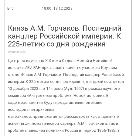
End:
18:00, 13.12.2023
Князь А.М. Горчаков. Последний
канцлер Российской империи. К
225-летию со дня рождения
Roundtables
Центр по изучению XIX века Отдела Новой и Новейшей
истории ИВИ РАН приглашает принять участие в Круглом
столе «Князь А.М. Горчаков. Последний канцлер Российской
империи. К 225-летию со дня рождения», который состоится
13 декабря 2023 г. в 14 часов (Ауд. 1507) в рамках научного
семинара «Актуальные проблемы Новой истории». В
ходе мероприятия будут представленыновейшие
исследования архивных
материалов, предполагается рассмотреть как отдельные
аспекты дипломатической карьеры А.М. Горчакова, так и
проблемы внешней политики России в период 1856-1882 гг.