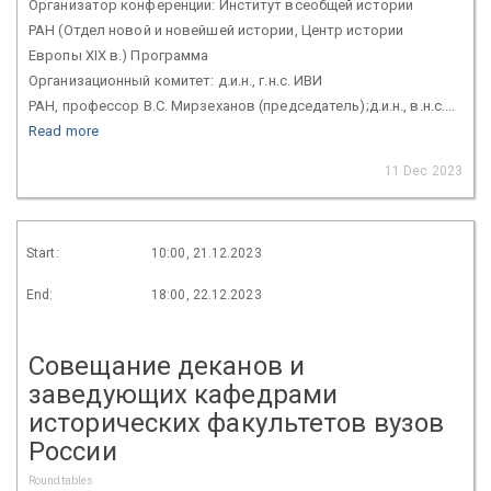
Организатор конференции: Институт всеобщей истории
РАН (Отдел новой и новейшей истории, Центр истории
Европы XIX в.) Программа
Организационный комитет: д.и.н., г.н.с. ИВИ
РАН, профессор В.С. Мирзеханов (председатель);д.и.н., в.н.с....
Read more
11 Dec 2023
Start:
10:00, 21.12.2023
End:
18:00, 22.12.2023
Совещание деканов и
заведующих кафедрами
исторических факультетов вузов
России
Roundtables