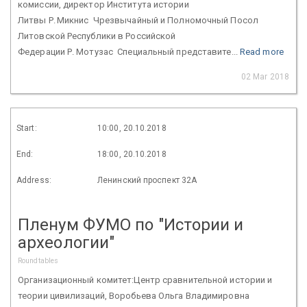
комиссии, директор Института истории
Литвы Р. Микнис Чрезвычайный и Полномочный Посол
Литовской Республики в Российской
Федерации Р. Мотузас Специальный представите...
Read more
02 Mar 2018
Start:
10:00, 20.10.2018
End:
18:00, 20.10.2018
Address:
Ленинский проспект 32А
Пленум ФУМО по "Истории и
археологии"
Roundtables
Организационный комитет:Центр сравнительной истории и
теории цивилизаций, Воробьева Ольга Владимировна