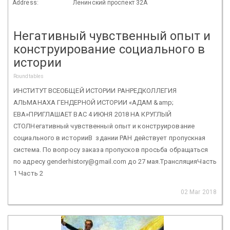
Address:
Ленинский проспект 32А
Негативный чувственный опыт и
конструирование социального в
истории
Roundtables
ИНСТИТУТ ВСЕОБЩЕЙ ИСТОРИИ РАНРЕДКОЛЛЕГИЯ
АЛЬМАНАХА ГЕНДЕРНОЙ ИСТОРИИ «АДАМ &amp;
ЕВА»ПРИГЛАШАЕТ ВАС 4 ИЮНЯ 2018 НА КРУГЛЫЙ
СТОЛНегативный чувственный опыт и конструирование
социального в историиВ здании РАН действует пропускная
система. По вопросу заказа пропусков просьба обращаться
по адресу genderhistory@gmail.com до 27 мая.ТрансляцияЧасть
1 Часть 2
02 Mar 2018