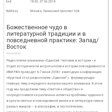
End:
18:00, 07.06.2018
Address:
Москва, Ленинский проспект 32А
Божественное чудо в
литературной традиции и в
повседневной практике: Запад/
Восток
Roundtables
Редколлегия альманаха «Одиссей. Человек в истории » и
Отдел исторической антропологии и истории повседневности
ИВИ РАН проводят 6-7 июня 2018 г. ежегодную конференцию
«Круглый стол редколлегии „Одиссея“», формирующую
главную тему очередного выпуска нашего альманаха. В этом
году мы продолжим тему «Святой и общество» и
сосредоточимся на различных аспектах проблемы чудесного
в культе святых в повседневной жизни и в литературе самых
разных жанров – в агиографии, в теологических,