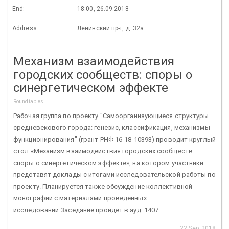
End:
18:00, 26.09.2018
Address:
Ленинский пр-т, д. 32а
Механизм взаимодействия
городских сообществ: споры о
синергетическом эффекте
Roundtables
Рабочая группа по проекту "Самоорганизующиеся структуры
средневекового города: генезис, классификация, механизмы
функционирования" (грант РНФ 16-18-10393) проводит круглый
стол «Механизм взаимодействия городских сообществ:
споры о синергетическом эффекте», на котором участники
представят доклады с итогами исследовательской работы по
проекту. Планируется также обсуждение коллективной
монографии с материалами проведенных
исследований.Заседание пройдет в ауд. 1407.
22 Sep 2018