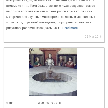
исторических, дидактических сочинениях, в политической
полемике и т.п. Тема божественного чуда допускает самое
широкое толкование: она может рассматриваться и как
материал для изучения мира представлений и ментальных
установок, стратегий поведения, форм религиозности и
ритуалов различных социальных г...
Read more
02 Mar 2018
Start:
13:00, 26.09.2018