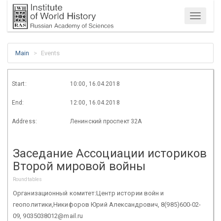
Menu
Main
Events
Start:
10:00, 16.04.2018
End:
12:00, 16.04.2018
Address:
Ленинский проспект 32А
Заседание Ассоциации историков
Второй мировой войны
Roundtables
Организационный комитет:Центр истории войн и
геополитики,Никифоров Юрий Александрович, 8(985)600-02-
09, 9035038012@mail.ru