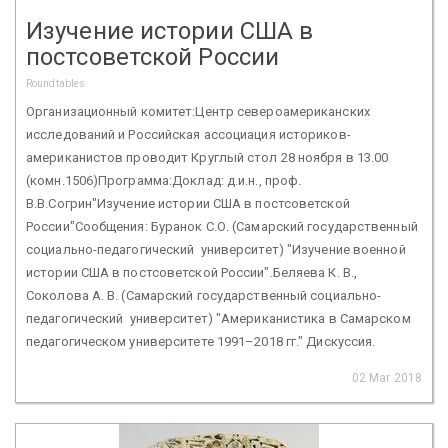
Изучение истории США в
постсоветской России
Roundtables
Организационный комитет:Центр североамериканских
исследований и Российская ассоциация историков-
американистов проводит Круглый стол 28 ноября в 13.00
(комн.1506)Программа:Доклад: д.и.н., проф.
В.В.Согрин"Изучение истории США в постсоветской
России"Сообщения: Буранок С.О. (Самарский государственный
социально-педагогический университет) "Изучение военной
истории США в постсоветской России".Беляева К. В.,
Соколова А. В. (Самарский государственный социально-
педагогический университет) "Американистика в Самарском
педагогическом университете 1991–2018 гг." Дискуссия.
02 Mar 2018