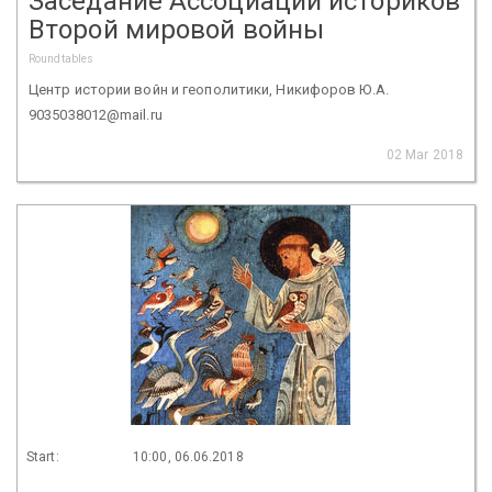
Заседание Ассоциации историков
Второй мировой войны
Roundtables
Центр истории войн и геополитики, Никифоров Ю.А.
9035038012@mail.ru
02 Mar 2018
Start:
10:00, 06.06.2018