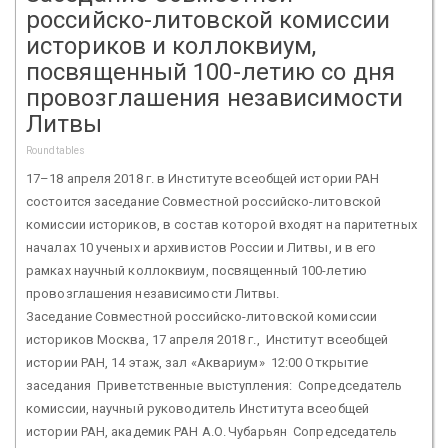
российско-литовской комиссии
историков и коллоквиум,
посвященный 100-летию со дня
провозглашения независимости
Литвы
Roundtables
17–18 апреля 2018 г. в Институте всеобщей истории РАН
состоится заседание Совместной российско-литовской
комиссии историков, в состав которой входят на паритетных
началах 10 ученых и архивистов России и Литвы, и в его
рамках научный коллоквиум, посвященный 100-летию
провозглашения независимости Литвы.
Заседание Совместной российско-литовской комиссии
историков Москва, 17 апреля 2018 г., Институт всеобщей
истории РАН, 14 этаж, зал «Аквариум» 12:00 Открытие
заседания Приветственные выступления: Сопредседатель
комиссии, научный руководитель Института всеобщей
истории РАН, академик РАН А.О. Чубарьян Сопредседатель