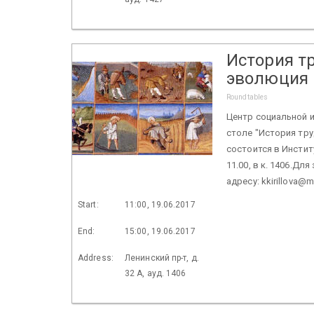
История т
эволюция 
Roundtables
Центр социальной и
столе "История тр
состоится в Институ
11.00, в к. 1406.Дл
адресу: kkirillova@m
Start:
11:00, 19.06.2017
End:
15:00, 19.06.2017
Address:
Ленинский пр-т, д.
32 А, ауд. 1406