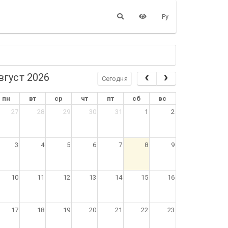
Ру
вгуст 2026
Сегодня
пн
вт
ср
чт
пт
сб
вс
27
28
29
30
31
1
2
3
4
5
6
7
8
9
10
11
12
13
14
15
16
17
18
19
20
21
22
23