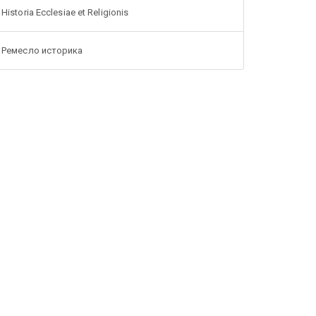
Historia Ecclesiae et Religionis
Ремесло историка