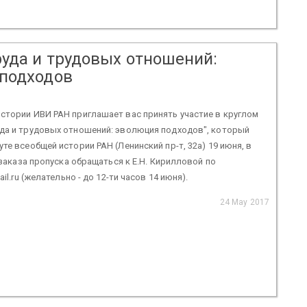
руда и трудовых отношений:
подходов
стории ИВИ РАН приглашает вас принять участие в круглом
уда и трудовых отношений: эволюция подходов", который
те всеобщей истории РАН (Ленинский пр-т, 32а) 19 июня, в
я заказа пропуска обращаться к Е.Н. Кирилловой по
ail.ru (желательно - до 12-ти часов 14 июня).
24 May 2017