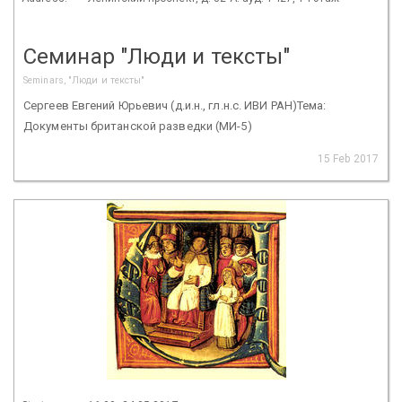
Семинар "Люди и тексты"
Seminars, "Люди и тексты"
Сергеев Евгений Юрьевич (д.и.н., гл.н.с. ИВИ РАН)Тема:
Документы британской разведки (МИ-5)
15 Feb 2017