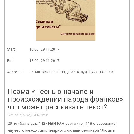
Start:
16:00, 29.11.2017
End:
18:00, 29.11.2017
Address:
Ленинский проспект, д. 32 А. ауд. 1427, 14 этаж
Поэма «Песнь о начале и
происхождении народа франков»:
что может рассказать текст?
Seminars, "Люди и тексты"
29 ноября в ауд. 1427 ИВИ РАН состоится 118-е заседание
научного междисциплинарного онлайн семинара "Люди и