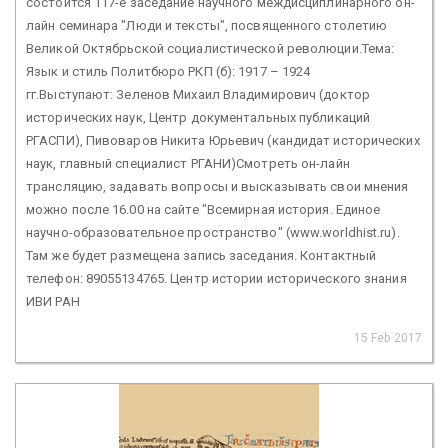
состоится 117-е заседание научного междисциплинарного он-
лайн семинара "Люди и тексты", посвященного столетию
Великой Октябрьской социалистической революции.Тема:
Язык и стиль Политбюро РКП (б): 1917 – 1924
гг.Выступают: Зеленов Михаил Владимирович (доктор
исторических наук, Центр документальных публикаций
РГАСПИ), Пивоваров Никита Юрьевич (кандидат исторических
наук, главный специалист РГАНИ)Смотреть он-лайн
трансляцию, задавать вопросы и высказывать свои мнения
можно после 16.00 на сайте "Всемирная история. Единое
научно-образовательное пространство" (www.worldhist.ru).
Там же будет размещена запись заседания. Контактный
телефон: 89055134765. Центр истории исторического знания
ИВИ РАН
15 Feb 2017