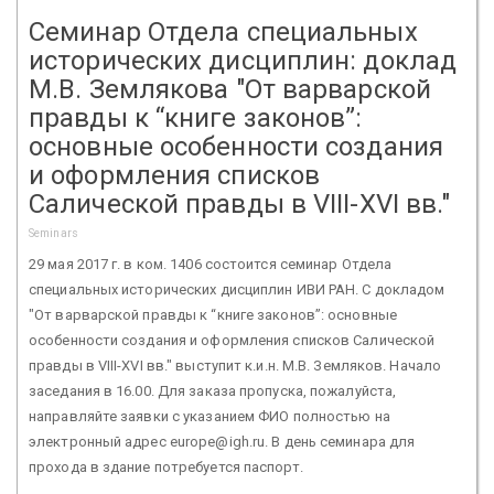
Семинар Отдела специальных
исторических дисциплин: доклад
М.В. Землякова "От варварской
правды к “книге законов”:
основные особенности создания
и оформления списков
Салической правды в VIII-XVI вв."
Seminars
29 мая 2017 г. в ком. 1406 состоится семинар Отдела
специальных исторических дисциплин ИВИ РАН. С докладом
"От варварской правды к “книге законов”: основные
особенности создания и оформления списков Салической
правды в VIII-XVI вв." выступит к.и.н. М.В. Земляков. Начало
заседания в 16.00. Для заказа пропуска, пожалуйста,
направляйте заявки с указанием ФИО полностью на
электронный адрес europe@igh.ru. В день семинара для
прохода в здание потребуется паспорт.