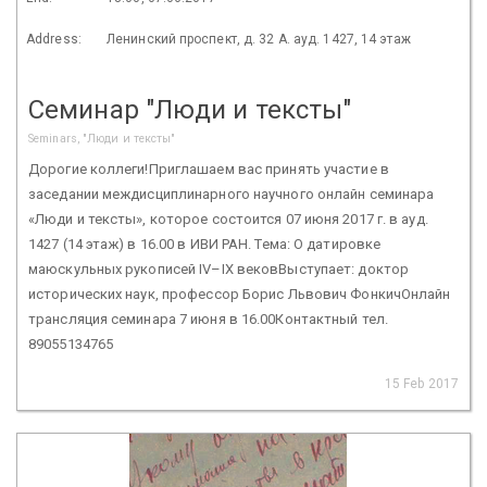
Address:
Ленинский проспект, д. 32 А. ауд. 1427, 14 этаж
Семинар "Люди и тексты"
Seminars, "Люди и тексты"
Дорогие коллеги!Приглашаем вас принять участие в
заседании междисциплинарного научного онлайн семинара
«Люди и тексты», которое состоится 07 июня 2017 г. в ауд.
1427 (14 этаж) в 16.00 в ИВИ РАН. Тема: О датировке
маюскульных рукописей IV–IX вековВыступает: доктор
исторических наук, профессор Борис Львович ФонкичОнлайн
трансляция семинара 7 июня в 16.00Контактный тел.
89055134765
15 Feb 2017