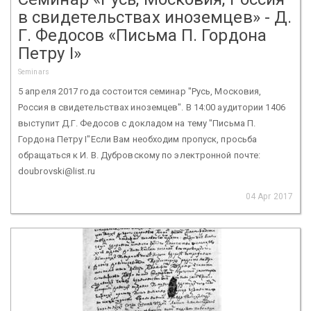
в свидетельствах иноземцев» - Д.
Г. Федосов «Письма П. Гордона
Петру I»
Seminars
5 апреля 2017 года состоится семинар "Русь, Московия,
Россия в свидетельствах иноземцев". В 14:00 аудитории 1406
выступит Д.Г. Федосов с докладом на тему "Письма П.
Гордона Петру I"Если Вам необходим пропуск, просьба
обращаться к И. В. Дубровскому по электронной почте:
doubrovski@list.ru
04 Apr 2017