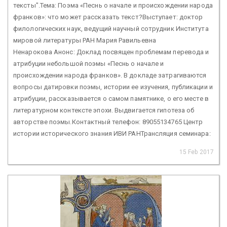
тексты".Тема: Поэма «Песнь о начале и происхождении народа
франков»: что может рассказать текст?Выступает: доктор
филологических наук, ведущий научный сотрудник Института
мировой литературы РАН Мария Равильевна
Ненарокова Анонс: Доклад посвящен проблемам перевода и
атрибуции небольшой поэмы «Песнь о начале и
происхождении народа франков». В докладе затрагиваются
вопросы датировки поэмы, истории ее изучения, публикации и
атрибуции, рассказывается о самом памятнике, о его месте в
литературном контексте эпохи. Выдвигается гипотеза об
авторстве поэмы.Контактный телефон: 89055134765 Центр
истории исторического знания ИВИ РАНТрансляция семинара:
15 Feb 2017