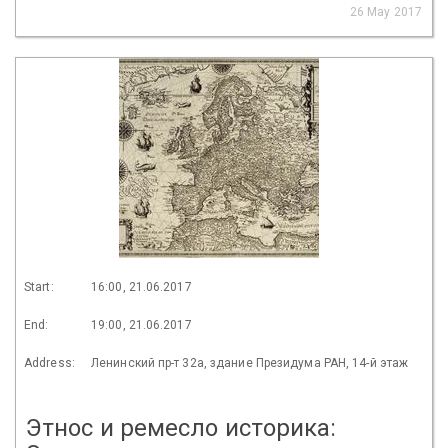
26 May 2017
Start:
16:00, 21.06.2017
End:
19:00, 21.06.2017
Address:
Ленинский пр-т 32а, здание Президума РАН, 14-й этаж
Этнос и ремесло историка: