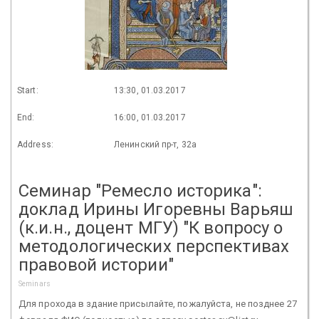
Start:
13:30, 01.03.2017
End:
16:00, 01.03.2017
Address:
Ленинский пр-т, 32а
Cеминар "Ремесло историка":
доклад Ирины Игоревны Варьяш
(к.и.н., доцент МГУ) "К вопросу о
методологических перспективах
правовой истории"
Seminars
Для прохода в здание присылайте, пожалуйста, не позднее 27