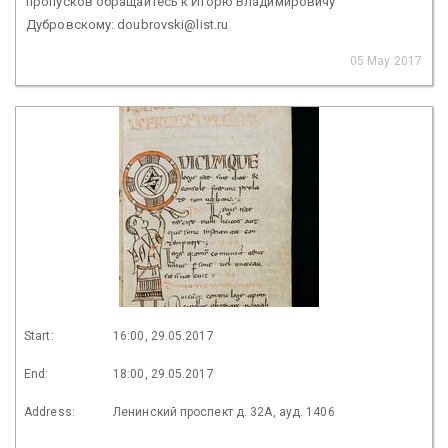
пропусков обращайтесь к Игорю Владимировичу
Дубровскому: doubrovski@list.ru
05 May 2017
Start:
16:00, 29.05.2017
End:
18:00, 29.05.2017
Address:
Ленинский проспект д. 32А, ауд. 1406