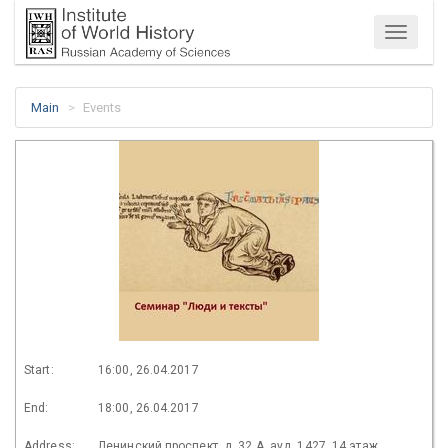
Menu
Main
Events
Start:
16:00, 26.04.2017
End:
18:00, 26.04.2017
Address:
Ленинский проспект, д. 32 А. ауд. 1427, 14 этаж