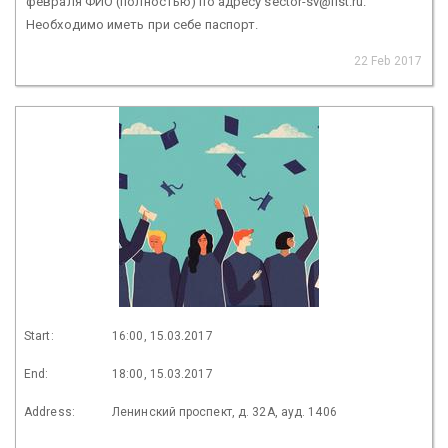
февраля ФИО (полностью) по адресу sector-sv@list.ru.
Необходимо иметь при себе паспорт.
22 Feb 2017
Start:
16:00, 15.03.2017
End:
18:00, 15.03.2017
Address:
Ленинский проспект, д. 32А, ауд. 1406