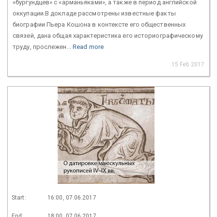
«бургундцев» с «арманьяками», а также в период английской
оккупации.В докладе рассмотрены известные факты
биографии Пьера Кошона в контексте его общественных
связей, дана общая характеристика его историографическому
труду, прослежен...
Read more
15 Feb 2017
Start:
16:00, 07.06.2017
End:
18:00, 07.06.2017