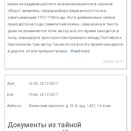
ранее не издававшегося и не вовлекавшегося в научный
оборот дневника, секунд-майора Ширванского полка,
охватывающем 1757-1758 годы. Хотя дневниковые записи
приходятся на годы Семилетней войны, сама война в тексте
даже не упоминается: полк автор все это время находится в
тылу, маршируя в пространстве примерно между Полтавой и
Смоленском. Сам автор также почти все это время находился
в дороге: он или путешествовал...
Read more
24 Nov 2017
Start:
16:00, 20.12.2017
End:
19:00, 20.12.2017
Address:
Ленинский проспект, д. 32 А. ауд. 1427, 14 этаж
Документы из тайной