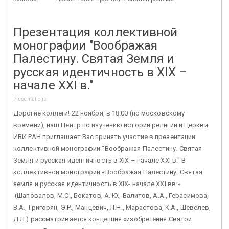
Презентация коллективной
монографии "Воображая
Палестину. Святая Земля и
русская идентичность в XIX –
начале XXI в."
Presentations
Дорогие коллеги! 22 ноября, в 18.00 (по московскому
времени), наш Центр по изучению истории религии и Церкви
ИВИ РАН приглашает Вас принять участие в презентации
коллективной монографии "Воображая Палестину. Святая
Земля и русская идентичность в XIX – начале XXI в." В
коллективной монографии «Воображая Палестину: Святая
земля и русская идентичность в XIX- начале XXI вв.»
(Шаповалов, М.С., Бокатов, А. Ю., Валитов, А.А., Герасимова,
В.А., Григорян, Э.Р., Манцевич, Л.Н., Марастова, К.А., Шевелев,
Д.Л.) рассматривается концепция «изобретения Святой