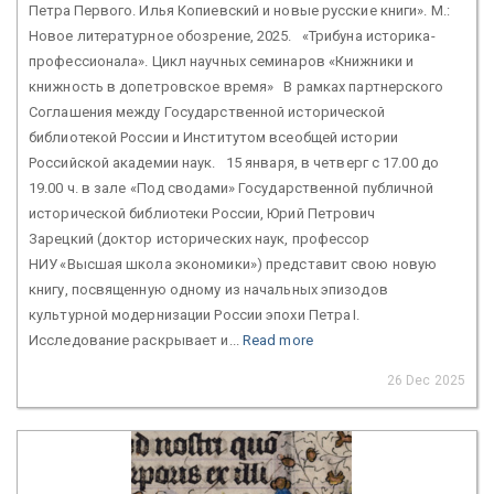
Петра Первого. Илья Копиевский и новые русские книги». М.:
Новое литературное обозрение, 2025. «Трибуна историка-
профессионала». Цикл научных семинаров «Книжники и
книжность в допетровское время» В рамках партнерского
Соглашения между Государственной исторической
библиотекой России и Институтом всеобщей истории
Российской академии наук. 15 января, в четверг с 17.00 до
19.00 ч. в зале «Под сводами» Государственной публичной
исторической библиотеки России, Юрий Петрович
Зарецкий (доктор исторических наук, профессор
НИУ «Высшая школа экономики») представит свою новую
книгу, посвященную одному из начальных эпизодов
культурной модернизации России эпохи Петра I.
Исследование раскрывает и...
Read more
26 Dec 2025