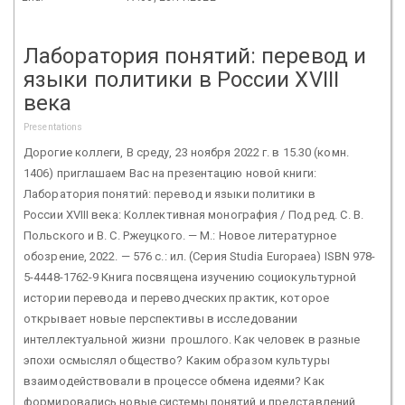
Лаборатория понятий: перевод и
языки политики в России XVIII
века
Presentations
Дорогие коллеги, В среду, 23 ноября 2022 г. в 15.30 (комн.
1406) приглашаем Вас на презентацию новой книги:
Лаборатория понятий: перевод и языки политики в
России XVIII века: Коллективная монография / Под ред. С. В.
Польского и В. С. Ржеуцкого. — М.: Новое литературное
обозрение, 2022. — 576 с.: ил. (Серия Studia Europaea) ISBN 978-
5-4448-1762-9 Книга посвящена изучению социокультурной
истории перевода и переводческих практик, которое
открывает новые перспективы в исследовании
интеллектуальной жизни прошлого. Как человек в разные
эпохи осмыслял общество? Каким образом культуры
взаимодействовали в процессе обмена идеями? Как
формировались новые системы понятий и представлений,