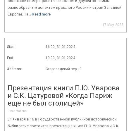
обложкой номера работы ее коллег и друзей по самым
разнообразным аспектам прошлого России и стран Западной
Европы. На...
Read more
17 May 2023
Start:
16:00, 31.01.2024
End:
19:00, 31.01.2024
Address:
Старосадский пер., 9
Презентация книги П.Ю. Уварова
и С.К. Цатуровой «Когда Париж
еще не был столицей»
Presentations
31 января в 16 в Государственной публичной исторической
библиотеке состоится презентация книги П.Ю. Уварова и С.К.