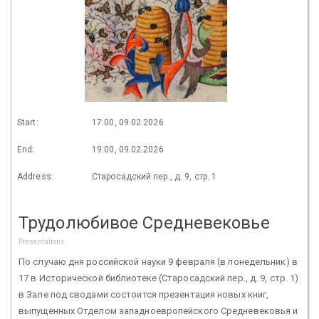
Start:
17:00, 09.02.2026
End:
19:00, 09.02.2026
Address:
Старосадский пер., д. 9, стр. 1
Трудолюбивое Средневековье
Presentations
По случаю дня российской науки 9 февраля (в понедельник) в
17 в Исторической библиотеке (Старосадский пер., д. 9, стр. 1)
в Зале под сводами состоится презентация новых книг,
выпущенных Отделом западноевропейского Средневековья и