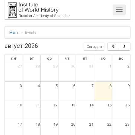
Menu
Main
Events
август 2026
Сегодня
пн
вт
ср
чт
пт
сб
вс
27
28
29
30
31
1
2
3
4
5
6
7
8
9
10
11
12
13
14
15
16
17
18
19
20
21
22
23