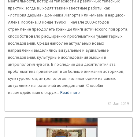
ментальности, истории телесности и различных телесных
практик. Тогда выходят такие известные работы как
«История дерьма» Доминика Лапорта или «Миазм и нарцисс»
Алена Корбена. В конце 1990-х – начале 2000-х годов
стремление преодолеть границы лингвистического поворота,
способствовало расширению проблематики гуманитарных
исследований. Среди наиболее актуальных новых
направлений выделились визуальные и аудиальные
исследования, культурные исследования эмоций и
антропология чувств. В последние два десятилетия эта
проблематика привлекает все больше внимания историков,
культурологов, антропологов, являясь одним из самых
актуальных направлений исследований. Способы
взаимодействия с окруж...
Read more
31 Jan 2019