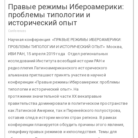
Правые режимы Ибероамерики:
проблемы типологии и
исторический опыт
Conferences
Научная конференция «ПРАВЫЕ РЕЖИМЫ ИБЕРОАМЕРИКИ:
ПРОБЛЕМЫ ТИПОЛОГИИ И ИСТОРИЧЕСКИЙ ОПЫТ» Москва,
ИВИ РАН, 15 апреля 2019 года Отдел региональных
исследований Института всеобщей истории РАН и
редколлегия Латиноамериканского исторического
альманаха приглашают принять участие в научной
конференции «Правые режимы Ибероамерики: проблемы
типологии и исторический опыт». На
протяжении значительной части ХХ векаправые
правительства доминировали в политическом пространстве
как Латинской Америки, так и Пиренейского полуострова,
оставив след в истории многих стран региона. В рамках
конференции планируется обсудить причины этого явления,
специфику правых режимов и ихпоследствия. Темы для