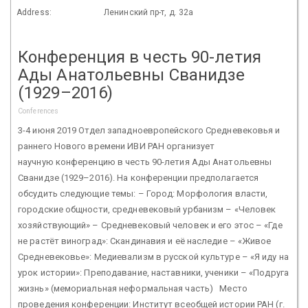
Address:
Ленинский пр-т, д. 32а
Конференция в честь 90-летия
Ады Анатольевны Сванидзе
(1929–2016)
Conferences
3-4 июня 2019 Отдел западноевропейского Средневековья и
раннего Нового времени ИВИ РАН организует
научную конференцию в честь 90-летия Ады Анатольевны
Сванидзе (1929–2016). На конференции предполагается
обсудить следующие темы: – Город: Морфология власти,
городские общности, средневековый урбанизм – «Человек
хозяйствующий» – Средневековый человек и его этос – «Где
не растёт виноград»: Скандинавия и её наследие – «Живое
Средневековье»: Медиевализм в русской культуре – «Я иду на
урок истории»: Преподавание, наставники, ученики – «Подруга
жизнь» (мемориальная неформальная часть) Место
проведения конференции: Институт всеобщей истории РАН (г.