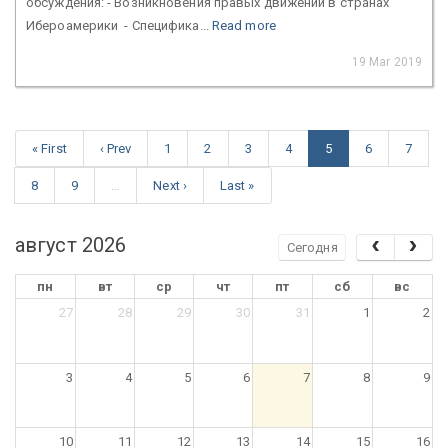
обсуждения: - Возникновения правых движений в странах
Ибероамерики - Специфика...
Read more
19 Mar 2019
« First
‹ Prev
1
2
3
4
5
6
7
8
9
…
Next ›
Last »
август 2026
Сегодня
пн
вт
ср
чт
пт
сб
вс
27
28
29
30
31
1
2
3
4
5
6
7
8
9
10
11
12
13
14
15
16