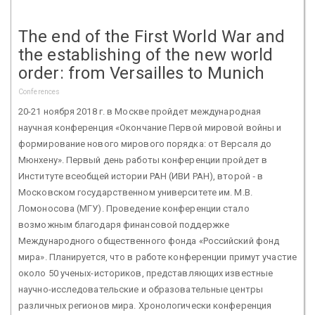
The end of the First World War and
the establishing of the new world
order: from Versailles to Munich
Conferences
20-21 ноября 2018 г. в Москве пройдет международная
научная конференция «Окончание Первой мировой войны и
формирование нового мирового порядка: от Версаля до
Мюнхену». Первый день работы конференции пройдет в
Институте всеобщей истории РАН (ИВИ РАН), второй ‑ в
Московском государственном университете им. М.В.
Ломоносова (МГУ). Проведение конференции стало
возможным благодаря финансовой поддержке
Международного общественного фонда «Российский фонд
мира». Планируется, что в работе конференции примут участие
около 50 ученых-историков, представляющих известные
научно-исследовательские и образовательные центры
различных регионов мира. Хронологически конференция