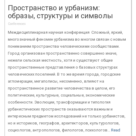
Пространство и урбанизм:
образы, структуры и символы
Conferences
Междисциплинарная научная конференция Сложный, яркий,
многозначный феномен урбанизма во многом связан с новым
пониманием пространства человеческими сообществами.
Город организован пространственно совершенно иначе,
нежели сельская местность, хотя и существуют общие
пространственные представления о базовых структурах
человеческих поселений. В то же время города, городские
агломерации, мегаполисы, несомненно, влияют на
пространственное развитие человечества в целом, его
политические, культурные, социальные, экономические
особенности. Эволюции, трансформации и типология
урбанистических пространств оказываются важным и
интересным предметом исследований не только урбанистов,
но и историков, географов, архитекторов, культурологов,
социологов, антропологов, филологов, психологов...
Read