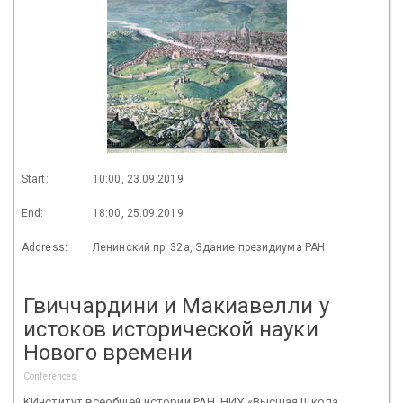
Start:
10:00, 23.09.2019
End:
18:00, 25.09.2019
Address:
Ленинский пр. 32а, Здание президиума РАН
Гвиччардини и Макиавелли у
истоков исторической науки
Нового времени
Conferences
KИнститут всеобщей истории РАН, НИУ «Высшая Школа