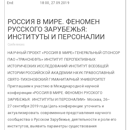
End:
18:00, 27.09.2019
РОССИЯ В МИРЕ. ФЕНОМЕН
РУССКОГО ЗАРУБЕЖЬЯ:
ИНСТИТУТЫ И ПЕРСОНАЛИИ
Conferences
НАУЧНЫЙ ПРОЕКТ «РОССИЯ В МИРЕ» ГЕНЕРАЛЬНЫЙ СПОНСОР
ПАО «ТРАНСНЕФТЬ» ИНСТИТУТ ПЕРСПЕКТИВНЫХ
ИСТОРИЧЕСКИХ ИССЛЕДОВАНИЙ ИНСТИТУТ ВСЕОБЩЕЙ
ИСТОРИИ РОССИЙСКОЙ АКАДЕМИИ НАУК ПРАВОСЛАВНЫЙ
СВЯТО-ТИХОНОВСКИЙ ГУМАНИТАРНЫЙ УНИВЕРСИТЕТ
Приглашаем к участию в Международной научной
конференции «РОССИЯ В МИРЕ. ФЕНОМЕН РУССКОГО
ЗАРУБЕЖЬЯ: ИНСТИТУТЫ И ПЕРСОНАЛИИ» Москва, 26–
27 сентября 2019 года Цель конференции: уточнить и
актуализировать современные представления научного
сообщества о Русском Зарубежье, деятельности и роли его
институтов, выявить параметры существования