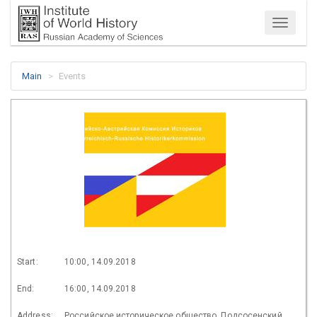
Menu
Main
Events
Start:
10:00, 14.09.2018
End:
16:00, 14.09.2018
Address:
Российское историческое общество, Подсосенский