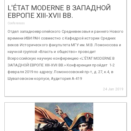
L'ÉTAT MODERNE В ЗАПАДНОЙ
ЕВРОПЕ XIII-XVII ВВ.
Conferences
Отдел западноевропейского Средневековья и раннего Нового
времени ИВИ РАН совместно с Кафедрой истории Средних
веков Исторического факультета МГУ им. М.В. Ломоносова и
научной группой «Власть и общество» проводит
Всероссийскую научную конференцию «L'ÉTAT MODERNE В
ЗАПАДНОЙ ЕВРОПЕ XIII-XVII ВВ.» Конференция пройдет 1-2
февраля 2019 по адресу: Ломоносовский пр-т, д. 27, к.4, в
Шуваловском корпусе, Аудитория А-419
24 Jan 2019