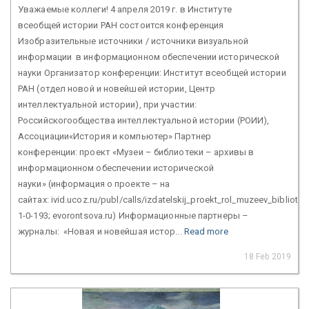
Уважаемые коллеги! 4 апреля 2019 г. в Институте
всеобщей истории РАН состоится конференция
Изобразительные источники / источники визуальной
информации в информационном обеспечении исторической
науки Организатор конференции: Институт всеобщей истории
РАН (отдел новой и новейшей истории, Центр
интеллектуальной истории), при участии:
Российскогообщества интеллектуальной истории (РОИИ),
Ассоциации«История и компьютер» Партнер
конференции: проект «Музеи – библиотеки – архивы в
информационном обеспечении исторической
науки» (информация о проекте – на
сайтах: ivid.ucoz.ru/publ/calls/izdatelskij_proekt_rol_muzeev_bibliot
1-0-193; evorontsova.ru) Информационные партнеры –
журналы: «Новая и новейшая истор...
Read more
18 Feb 2019