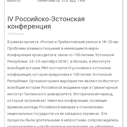
Address:
Ленинский пр. 32а, ауд. 1406
IV Российско-Эстонская
конференция
Conferences
В рамках проекта «Россия и Прибалтийский регион в 18–20 вв.:
Проблемы взаимоотношений в меняющемся мире»
Конференция проводится в связи со 100-летием Эстонской
Республики 24–25 сентября 2018 г. в Москве, в Институте
всеобщей истории РАН состоится IV российско-эстонская
конференция, которая приурочена к 100-летию Эстонской
Республики. Организаторами мероприятия являются Институт
всеобщей истории Российской академии наук и Гуманитарный
институт Таллинского университета. Исторический период,
который затрагивает тематика конференции, посвящен
времени распада Российской империи и становлению
национальных государств на ее западных окраинах. Эти
процессы были длительными и непростыми, сопровождались
гражданскими и освободительными войнами, но обретение