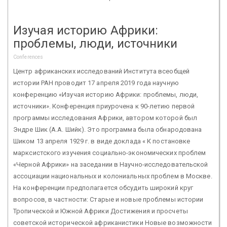
Изучая историю Африки:
проблемы, люди, источники
Conferences
Центр африканских исследований Института всеобщей
истории РАН проводит 17 апреля 2019 года научную
конференцию «Изучая историю Африки: проблемы, люди,
источники». Конференция приурочена к 90-летию первой
программы исследования Африки, автором которой был
Эндре Шик (А.А. Шийк). Это программа была обнародована
Шиком 13 апреля 1929 г. в виде доклада « К постановке
марксистского изучения социально-экономических проблем
«Черной Африки» на заседании в Научно-исследовательской
ассоциации национальных и колониальных проблем в Москве.
На конференции предполагается обсудить широкий круг
вопросов, в частности: Старые и новые проблемы истории
Тропической и Южной Африки Достижения и просчеты
советской исторической африканистики Новые возможности