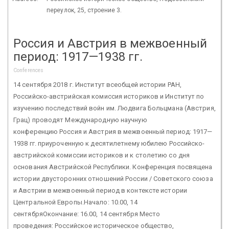
переулок, 25, строение 3.
Россия и Австрия в межвоенный
период: 1917—1938 гг.
Conferences
14 сентября 2018 г. Институт всеобщей истории РАН,
Российско-австрийская комиссия историков и Институт по
изучению последствий войн им. Людвига Больцмана (Австрия,
Грац) проводят Международную научную
конференцию Россия и Австрия в межвоенный период: 1917—
1938 гг. приуроченную к десятилетнему юбилею Российско-
австрийской комиссии историков и к столетию со дня
основания Австрийской Республики. Конференция посвящена
истории двусторонних отношений России / Советского союза
и Австрии в межвоенный период в контексте истории
Центральной Европы.Начало: 10.00, 14
сентябряОкончание: 16.00, 14 сентября Место
проведения: Российское историческое общество,