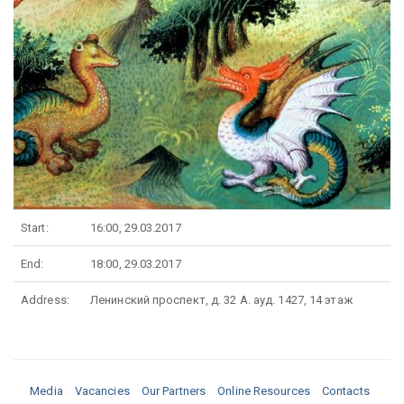
Start:
16:00, 29.03.2017
End:
18:00, 29.03.2017
Address:
Ленинский проспект, д. 32 А. ауд. 1427, 14 этаж
Media
Vacancies
Our Partners
Online Resources
Contacts