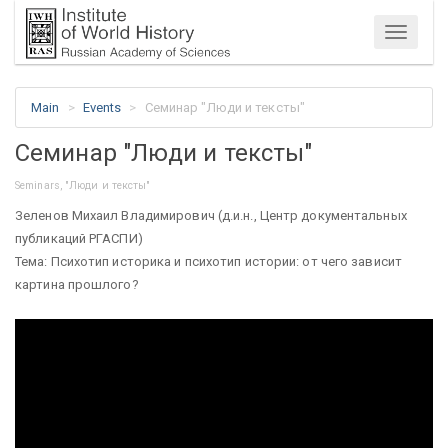
Menu
Main
Events
Семинар "Люди и тексты"
Семинар "Люди и тексты"
Seminars, "Люди и тексты"
Зеленов Михаил Владимирович (д.и.н., Центр документальных
публикаций РГАСПИ)
Тема: Психотип историка и психотип истории: от чего зависит
картина прошлого?