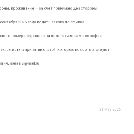
ороны, проживание — за счет принимающей стороны.
сентября 2026 года подать заявку по ссылке
еского номера журнала или коллективная монография
тказывать в принятии статей, которые не соответствуют
вич, iserasivi@mail.ru
21 May 2026