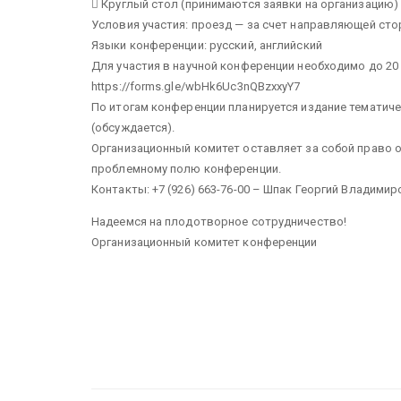
 Круглый стол (принимаются заявки на организацию)
Условия участия: проезд — за счет направляющей ст
Языки конференции: русский, английский
Для участия в научной конференции необходимо до 20 
https://forms.gle/wbHk6Uc3nQBzxxyY7
По итогам конференции планируется издание тематич
(обсуждается).
Организационный комитет оставляет за собой право о
проблемному полю конференции.
Контакты: +7 (926) 663-76-00 – Шпак Георгий Владимиро
Надеемся на плодотворное сотрудничество!
Организационный комитет конференции