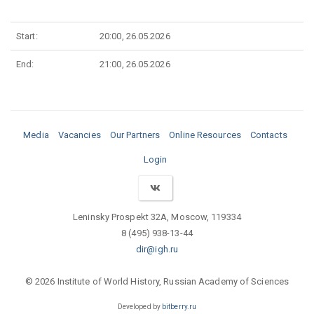
Start:
20:00, 26.05.2026
End:
21:00, 26.05.2026
Media
Vacancies
Our Partners
Online Resources
Contacts
Login
Leninsky Prospekt 32A, Moscow, 119334
8 (495) 938-13-44
dir@igh.ru
© 2026 Institute of World History, Russian Academy of Sciences
Developed by
bitberry.ru