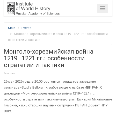
Menu
Main
Events
Монголо-хорезмийская война 1219–1221 гг.: особенности
стратегии и тактики
Монголо-хорезмийская война
1219–1221 гг.: особенности
стратегии и тактики
Seminars
26 мая 2026 года в 20:00 состоится тридцатое заседание
семинара «Studia Bellorum», работающего на базе ИВИ РАН. С
докладом «Монголо-хорезмийская война 1219–1221 гг.:
особенности стратегии и тактики» выступит Дмитрий Михайлович
Тимохин, к.и.н., старший научный сотрудник ИВ РАН, доцент НИУ
ВШЭ.