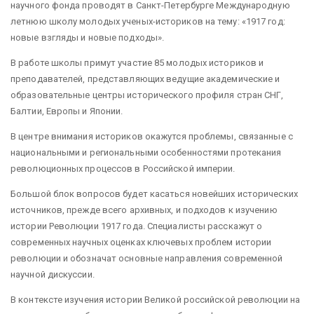
научного фонда проводят в Санкт-Петербурге Международную
летнюю школу молодых ученых-историков на тему: «1917 год:
новые взгляды и новые подходы».
В работе школы примут участие 85 молодых историков и
преподавателей, представляющих ведущие академические и
образовательные центры исторического профиля стран СНГ,
Балтии, Европы и Японии.
В центре внимания историков окажутся проблемы, связанные с
национальными и региональными особенностями протекания
революционных процессов в Российской империи.
Большой блок вопросов будет касаться новейших исторических
источников, прежде всего архивных, и подходов к изучению
истории Революции 1917 года. Специалисты расскажут о
современных научных оценках ключевых проблем истории
революции и обозначат основные направления современной
научной дискуссии.
В контексте изучения истории Великой российской революции на