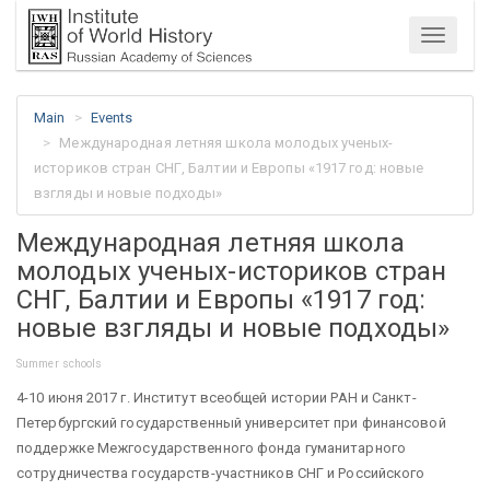
Menu
Main
Events
Международная летняя школа молодых ученых-
историков стран СНГ, Балтии и Европы «1917 год: новые
взгляды и новые подходы»
Международная летняя школа
молодых ученых-историков стран
СНГ, Балтии и Европы «1917 год:
новые взгляды и новые подходы»
Summer schools
4-10 июня 2017 г. Институт всеобщей истории РАН и Санкт-
Петербургский государственный университет при финансовой
поддержке Межгосударственного фонда гуманитарного
сотрудничества государств-участников СНГ и Российского