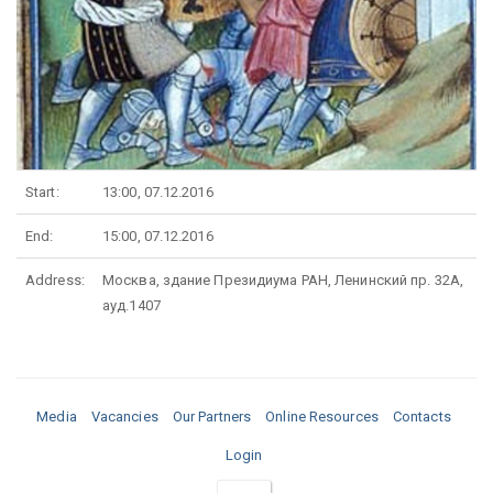
Start:
13:00, 07.12.2016
End:
15:00, 07.12.2016
Address:
Москва, здание Президиума РАН, Ленинский пр. 32А,
ауд.1407
Media
Vacancies
Our Partners
Online Resources
Contacts
Login