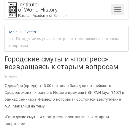
Menu
Main
Events
Городские смуты и «прогресс»: возвращаясь к старым
вопросам
Городские смуты и «прогресс»:
возвращаясь к старым вопросам
Seminars
7 декабря (среда) в 13:00
в отделе Западноевропейского
Средневековья и раннего Нового времени ИВИ РАН (ауд. 1407) в
рамках семинара «Ремесло историка» состоится выступление
А.А. Майзлиш
на тему:
«Городские смуты и «прогресс»: возвращаясь к старым
вопросам»