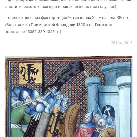
и политического характера (практически во всех случаях);
- влияние внешних факторов (события конца XIII – начала XIV вв.,
«Восстание в Приморской Фландрии 1320-х гг., Гентское
восстание 1338/1339-1345 гг.).
28 Nov 2016