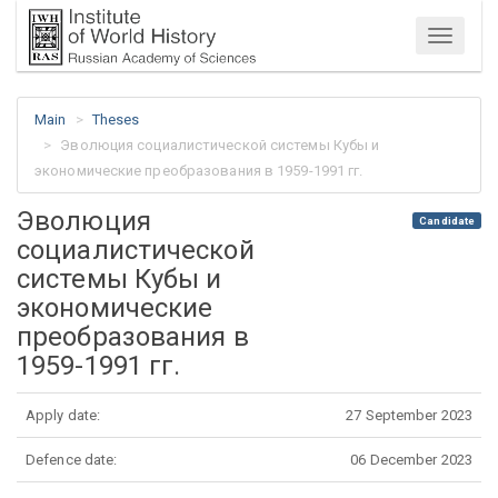
Menu
Main
Theses
Эволюция социалистической системы Кубы и
экономические преобразования в 1959-1991 гг.
Эволюция
Candidate
социалистической
системы Кубы и
экономические
преобразования в
1959-1991 гг.
Apply date:
27 September 2023
Defence date:
06 December 2023