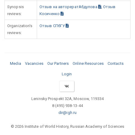
Synopsis
Отзыв на авторератАбдулова
,
Отзыв
reviews:
Косиченко
Organization's
Отзыв СПбГУ
reviews:
Media
Vacancies
Our Partners
Online Resources
Contacts
Login
Leninsky Prospekt 32A, Moscow, 119334
8 (495) 938-13-44
dir@igh.ru
© 2026 Institute of World History, Russian Academy of Sciences