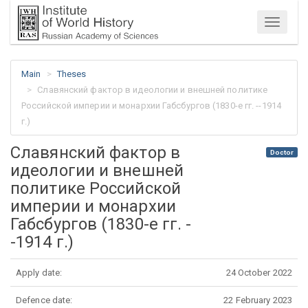
Menu
Main
Theses
Славянский фактор в идеологии и внешней политике
Российской империи и монархии Габсбургов (1830-е гг. --1914
г.)
Славянский фактор в
Doctor
идеологии и внешней
политике Российской
империи и монархии
Габсбургов (1830-е гг. -
-1914 г.)
Apply date:
24 October 2022
Defence date:
22 February 2023