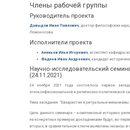
Члены рабочей группы
Руководитель проекта
Давыдов Иван Павлович
, доктор философских наук
Ломоносова.
Исполнители проекта
Аникьев Илья Игоревич
, ассистент кафедры и
Фадеев Иван Андреевич
, кандидат историчес
Научно-исследовательский семина
(24.11.2021)
24 ноября 2021 года состоялось первое заседа
этноконфессиональной и религиозно-политической са
Тема заседания: "Евхаристия и ритуальные механизмы
Цель данного семинара – комплексный историко-религ
на конкретных примерах докладчиками будут, во-пер
вторых, в сравнительном ключе выявлены нюансы в п