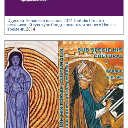
Одиссей. Человек в истории. 2014: Imitatio Christi в
религиозной культуре Средневековья и раннего Нового
времени
, 2014