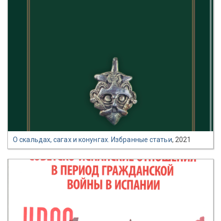
О скальдах, сагах и конунгах. Избранные статьи
, 2021