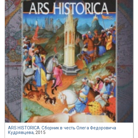
ARS HISTORICA. Сборник в честь Олега Федоровича
Кудрявцева
, 2015