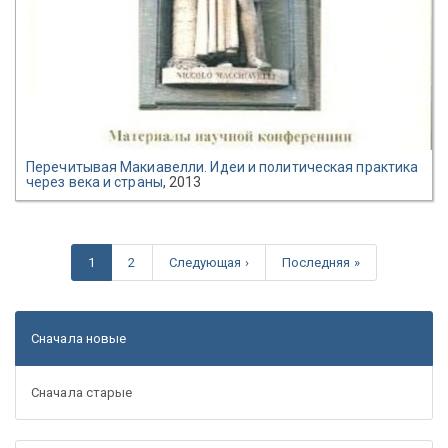
Перечитывая Макиавелли. Идеи и политическая практика
через века и страны
, 2013
1
2
Следующая ›
Последняя »
Сначала новые
Сначала старые