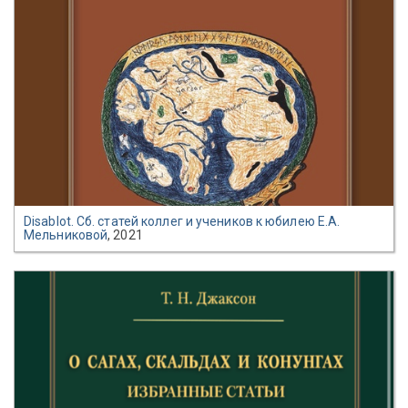
Disablot. Сб. статей коллег и учеников к юбилею Е.А.
Мельниковой
, 2021