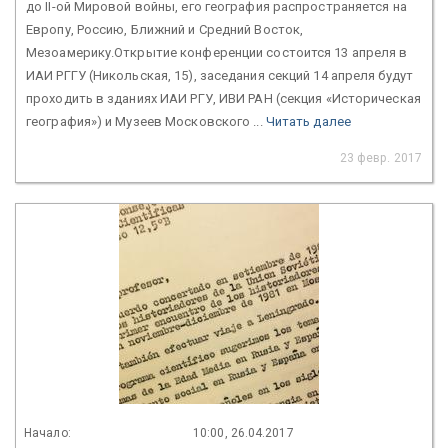
до II-ой Мировой войны, его география распространяется на
Европу, Россию, Ближний и Средний Восток,
Мезоамерику.Открытие конференции состоится 13 апреля в
ИАИ РГГУ (Никольская, 15), заседания секций 14 апреля будут
проходить в зданиях ИАИ РГУ, ИВИ РАН (секция «Историческая
география») и Музеев Московского ...
Читать далее
23 февр. 2017
Начало:
10:00, 26.04.2017