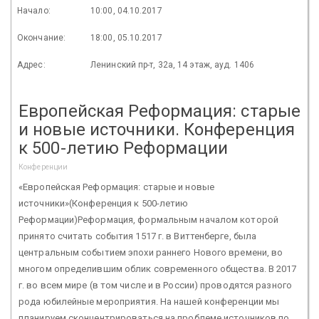
Начало:
10:00, 04.10.2017
Окончание:
18:00, 05.10.2017
Адрес:
Ленинский пр-т, 32а, 14 этаж, ауд. 1406
Европейская Реформация: старые
и новые источники. Конференция
к 500-летию Реформации
Конференции
«Европейская Реформация: старые и новые
источники»(Конференция к 500-летию
Реформации)Реформация, формальным началом которой
принято считать события 1517 г. в Виттенберге, была
центральным событием эпохи раннего Нового времени, во
многом определившим облик современного общества. В 2017
г. во всем мире (в том числе и в России) проводятся разного
рода юбилейные мероприятия. На нашей конференции мы
планируем сконцентрироваться на проблеме источников по