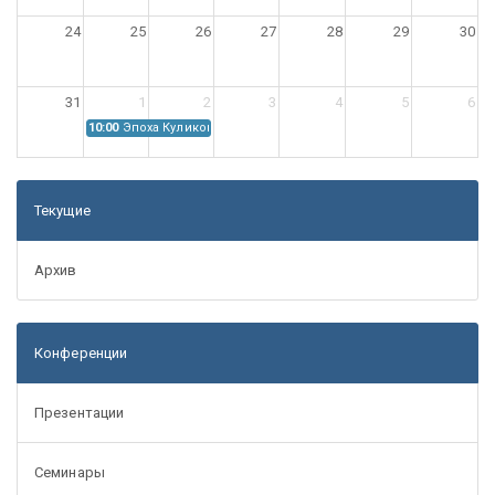
24
25
26
27
28
29
30
31
1
2
3
4
5
6
10:00
Эпоха Куликовской битвы: Проблемы источниковедения
Текущие
Архив
Конференции
Презентации
Семинары