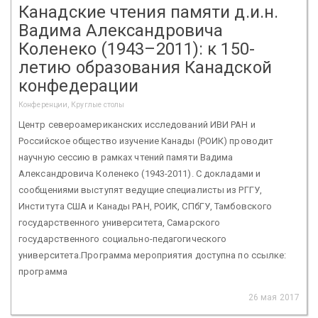
Канадские чтения памяти д.и.н.
Вадима Александровича
Коленеко (1943–2011): к 150-
летию образования Канадской
конфедерации
Конференции, Круглые столы
Центр североамериканских исследований ИВИ РАН и
Российское общество изучение Канады (РОИК) проводит
научную сессию в рамках чтений памяти Вадима
Александровича Коленеко (1943-2011). С докладами и
сообщениями выступят ведущие специалисты из РГГУ,
Института США и Канады РАН, РОИК, СПбГУ, Тамбовского
государственного университета, Самарского
государственного социально-педагогического
университета.Программа мероприятия доступна по ссылке:
программа
26 мая 2017