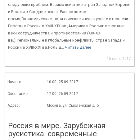
следующих проблем: Взаимодействие стран Западной Европы
и России в Средние века и Раннее новое
время;Экономические, политические и культурные отношения
Европы и России в XVIII-XIX вв.;Америка и Россия: основные
вехи сотрудничества и противостояния (XIX-XXI
вв.);Региональные и глобальные конфликты стран Запада и
России в XVIII-XXI вв.Роль д...
Читать далее
15 сент. 2017
Начало:
10:00, 25.09.2017
Окончание:
17:00, 26.09.2017
Адрес:
Москва, ул. Смоленская д. 5
Россия в мире. Зарубежная
русистика: современные