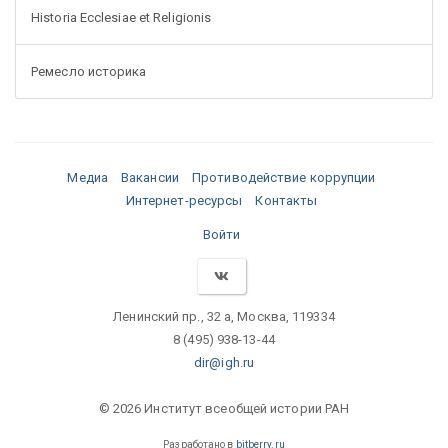
Historia Ecclesiae et Religionis
Ремесло историка
Медиа
Вакансии
Противодействие коррупции
Интернет-ресурсы
Контакты
Войти
Ленинский пр., 32 а, Москва, 119334
8 (495) 938-13-44
dir@igh.ru
© 2026 Институт всеобщей истории РАН
Разработано в
bitberry.ru