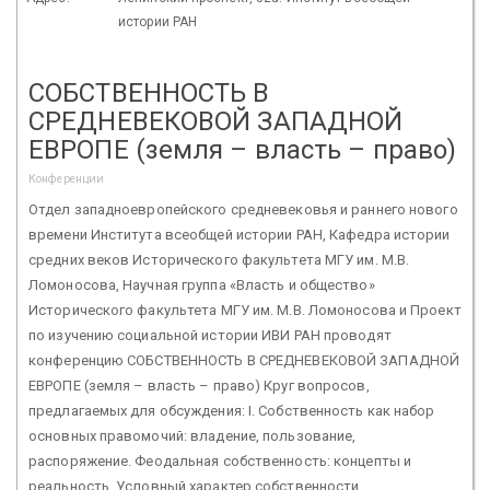
истории РАН
СОБСТВЕННОСТЬ В
СРЕДНЕВЕКОВОЙ ЗАПАДНОЙ
ЕВРОПЕ (земля – власть – право)
Конференции
Отдел западноевропейского средневековья и раннего нового
времени Института всеобщей истории РАН, Кафедра истории
средних веков Исторического факультета МГУ им. М.В.
Ломоносова, Научная группа «Власть и общество»
Исторического факультета МГУ им. М.В. Ломоносова и Проект
по изучению социальной истории ИВИ РАН проводят
конференцию СОБСТВЕННОСТЬ В СРЕДНЕВЕКОВОЙ ЗАПАДНОЙ
ЕВРОПЕ (земля – власть – право) Круг вопросов,
предлагаемых для обсуждения: I. Собственность как набор
основных правомочий: владение, пользование,
распоряжение. Феодальная собственность: концепты и
реальность. Условный характер собственности.