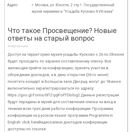
Адрес:
г. Москва, ул. Юности, 2 стр.1. Государственный
музей керамики и "Усадьба Кусково XVIII века"
Что такое Просвещение? Новые
ответы на старый вопрос
Конференции
Доступ на территорию музея-усадьбы Кусково с 26 по 28 июня
будет проходить по заранее составленному списку. Все
желающие прийти на конференцию, принять участие в
обсуждении докладов, а в день открытия (26-го июня)
посетить концерт в Большом зале Дворца, могут до 18 июня
включительно зарегистрироваться по адресу:
https://goo.gl/forms/0ITZqqIFoPTDbIbg2 Данные регистрации
будут переданы в музей для составления списка на вход в
течение всех трех дней работы конференции. Программа
конференции на русском языке: программа Programme in
English: click hereВидеозаписи докладов конференции
доступны по ссылке: