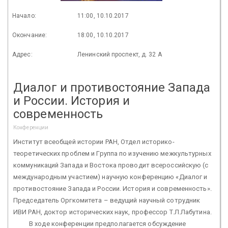
Начало:
11:00, 10.10.2017
Окончание:
18:00, 10.10.2017
Адрес:
Ленинский проспект, д. 32 А
Диалог и противостояние Запада
и России. История и
современность
Конференции
Институт всеобщей истории РАН, Отдел историко-
теоретических проблем и Группа по изучению межкультурных
коммуникаций Запада и Востока проводит всероссийскую (с
международным участием) научную конференцию «Диалог и
противостояние Запада и России. История и современность».
Председатель Оргкомитета – ведущий научный сотрудник
ИВИ РАН, доктор исторических наук, профессор Т.Л.Лабутина.
В ходе конференции предполагается обсуждение