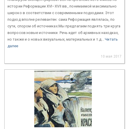
истории Реформации XVI–XVII вв., понимаемой максимально
широко в соответствии с современными подходами. Этот
подход вполне релевантен: сама Реформация являлась, по
сути, спором об источниках.Мы предлагаем поднять три круга
вопросов:новые источники. Речь идет об архивных находках,
но также и о новых визуальных, материальных и т.д...
Читать
далее
10 мая 2017