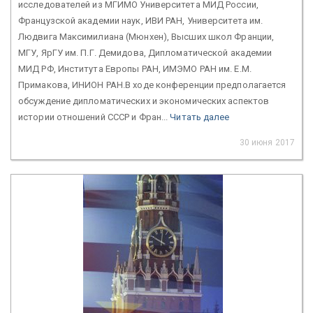
исследователей из МГИМО Университета МИД России,
Французской академии наук, ИВИ РАН, Университета им.
Людвига Максимилиана (Мюнхен), Высших школ Франции,
МГУ, ЯрГУ им. П.Г. Демидова, Дипломатической академии
МИД РФ, Института Европы РАН, ИМЭМО РАН им. Е.М.
Примакова, ИНИОН РАН.В ходе конференции предполагается
обсуждение дипломатических и экономических аспектов
истории отношений СССР и Фран...
Читать далее
30 июня 2017