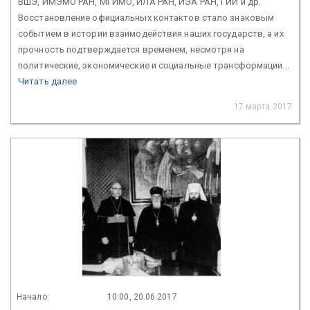
ВШЭ, ИМЭМО РАН, МГИМО, ИЛА РАН, ИЭА РАН, ГИИ и др.
Восстановление официальных контактов стало знаковым
событием в истории взаимодействия наших государств, а их
прочность подтверждается временем, несмотря на
политические, экономические и социальные трансформации...
Читать далее
17 марта 2017
Начало:
10:00, 20.06.2017