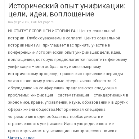
Исторический опыт унификации:
цели, идеи, воплощение
Конференции, Call for papers
ИНСТИТУТ ВСЕОБЩЕЙ ИСТОРИИ РАН Центр социальной
истории Глубокоуважаемые коллеги! Центр социальной
истории ИВИ РАН приглашает вас принять участие в
конференции«Исторический опыт унификации: цели, идеи,
воплощение», которую предполагается посвятить феномену
унификации – многообразному и многомерному
историческому процессу, в разные исторические периоды
захватывавшему различные сферы жизни общества. К
обсуждению на конференции предлагаются следующие
проблемы: Унификация – систематизация – стандартизация в
экономике, праве, управлении, науке, образовании и в других
сферах жизни общества.Историческая специфика
«стремления к единообразию»: необходимость и
ограниченность унификации.Идеал упорядоченности и
противоречивость унификационных процессов: поиск о...
Читать далее