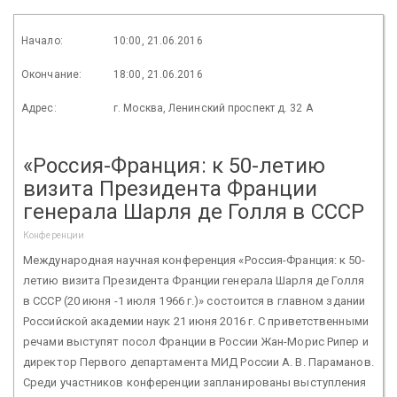
Начало:
10:00, 21.06.2016
Окончание:
18:00, 21.06.2016
Адрес:
г. Москва, Ленинский проспект д. 32 А
«Россия-Франция: к 50-летию
визита Президента Франции
генерала Шарля де Голля в СССР
Конференции
Международная научная конференция «Россия-Франция: к 50-
летию визита Президента Франции генерала Шарля де Голля
в СССР (20 июня -1 июля 1966 г.)» состоится в главном здании
Российской академии наук 21 июня 2016 г. С приветственными
речами выступят посол Франции в России Жан-Морис Рипер и
директор Первого департамента МИД России А. В. Параманов.
Среди участников конференции запланированы выступления