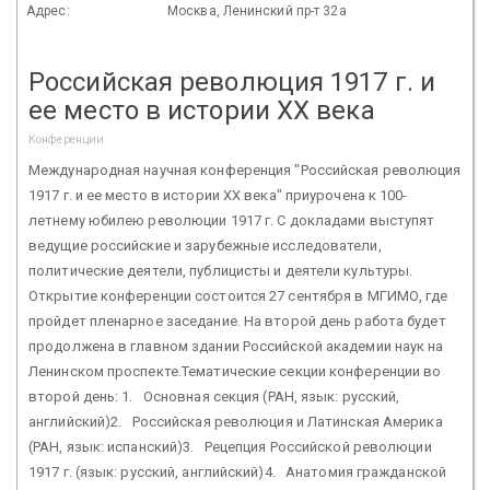
Адрес:
Москва, Ленинский пр-т 32а
Российская революция 1917 г. и
ее место в истории XX века
Конференции
Международная научная конференция "Российская революция
1917 г. и ее место в истории XX века" приурочена к 100-
летнему юбилею революции 1917 г. С докладами выступят
ведущие российские и зарубежные исследователи,
политические деятели, публицисты и деятели культуры.
Открытие конференции состоится 27 сентября в МГИМО, где
пройдет пленарное заседание. На второй день работа будет
продолжена в главном здании Российской академии наук на
Ленинском проспекте.Тематические секции конференции во
второй день: 1. Основная секция (РАН, язык: русский,
английский)2. Российская революция и Латинская Америка
(РАН, язык: испанский)3. Рецепция Российской революции
1917 г. (язык: русский, английский)4. Анатомия гражданской