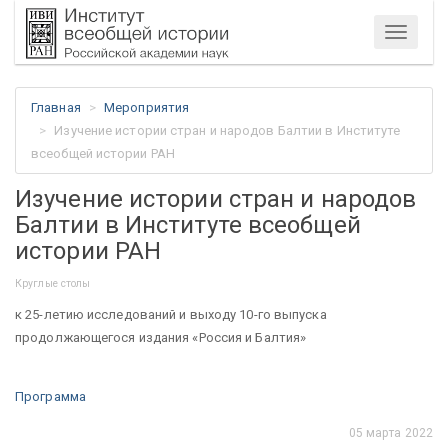
Меню
Главная
Мероприятия
Изучение истории стран и народов Балтии в Институте
всеобщей истории РАН
Изучение истории стран и народов
Балтии в Институте всеобщей
истории РАН
Круглые столы
к 25-летию исследований и выходу 10-го выпуска
продолжающегося издания «Россия и Балтия»
Программа
05 марта 2022