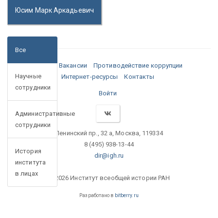
Юсим Марк Аркадьевич
Все
Медиа
Вакансии
Противодействие коррупции
Научные
Интернет-ресурсы
Контакты
сотрудники
Войти
Административные
сотрудники
Ленинский пр., 32 а, Москва, 119334
8 (495) 938-13-44
История
dir@igh.ru
института
в лицах
© 2026 Институт всеобщей истории РАН
Разработано в
bitberry.ru