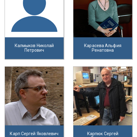
Калмыков Николай
Карасева Альфия
Петрович
Ренатовна
Карп Сергей Яковлевич
Карпюк Сергей