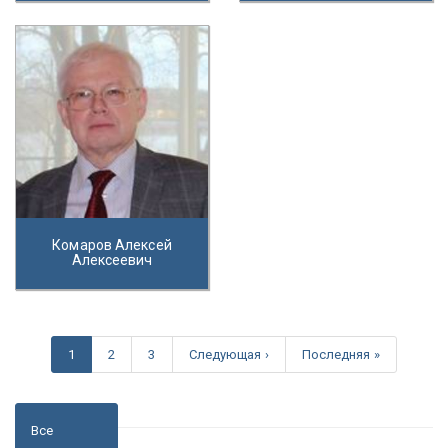
Комаров Алексей
Алексеевич
1
2
3
Следующая ›
Последняя »
Все