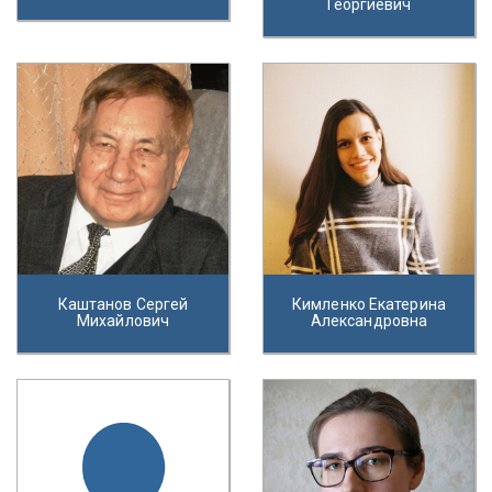
Георгиевич
Каштанов Сергей
Кимленко Екатерина
Михайлович
Александровна