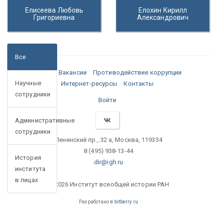
Елисеева Любовь
Елохин Кирилл
Григориевна
Александрович
Все
Медиа
Вакансии
Противодействие коррупции
Научные
Интернет-ресурсы
Контакты
сотрудники
Войти
Административные
сотрудники
Ленинский пр., 32 а, Москва, 119334
8 (495) 938-13-44
История
dir@igh.ru
института
в лицах
© 2026 Институт всеобщей истории РАН
Разработано в
bitberry.ru