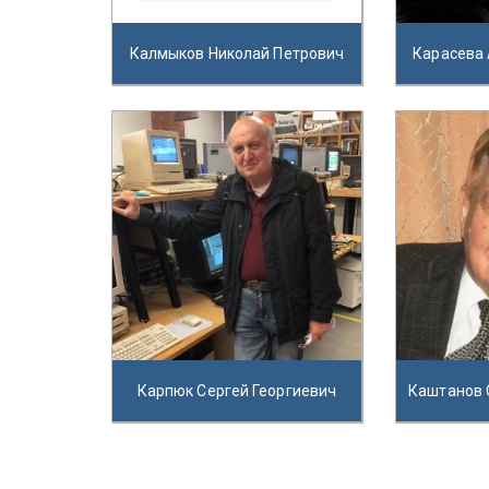
Калмыков Николай Петрович
Карасева
Карпюк Сергей Георгиевич
Каштанов 