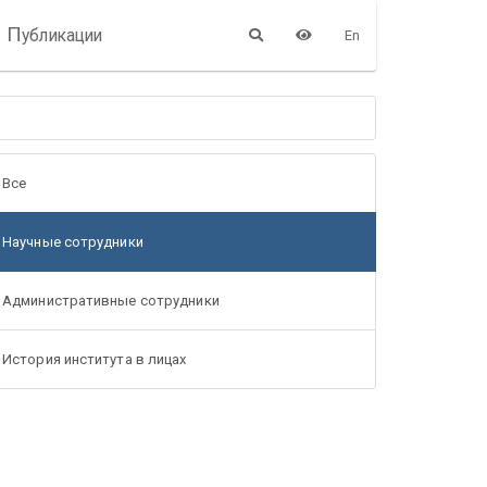
П
убликации
En
Все
Научные сотрудники
Административные сотрудники
История института в лицах