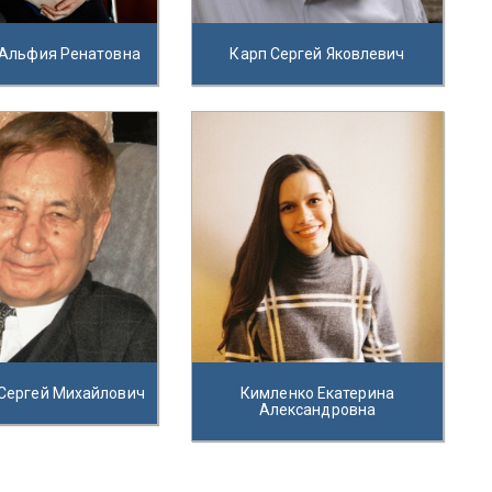
 Альфия Ренатовна
Карп Сергей Яковлевич
Сергей Михайлович
Кимленко Екатерина
Александровна