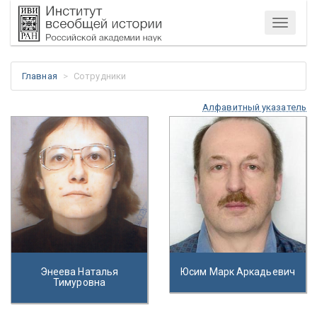
Меню
Главная
Сотрудники
Алфавитный указатель
Энеева Наталья
Юсим Марк Аркадьевич
Тимуровна