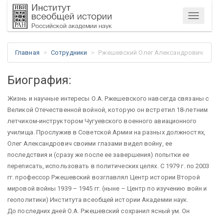
Меню
Главная
Сотрудники
Ржешевский Олег Александрович
Биография:
Жизнь и научные интересы О.А. Ржешевского навсегда связаны с
Великой Отечественной войной, которую он встретил 18-летним
летчиком-инструктором Чугуевского военного авиационного
училища. Прослужив в Советской Армии на разных должностях,
Олег Александрович своими глазами видел войну, ее
последствия и (сразу же после ее завершения) попытки ее
переписать, использовать в политических целях. С 1979 г. по 2003
гг. профессор Ржешевский возглавлял Центр истории Второй
мировой войны 1939 – 1945 гг. (ныне – Центр по изучению войн и
геополитики) Института всеобщей истории Академии наук.
До последних дней О.А. Ржешевский сохранил ясный ум. Он