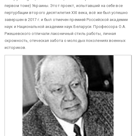
первом томе) Украины. Этот проект, испытавший на себе все
пертурбации второго десятилетия XXI века, всё же был успешно
завершен в 2017 г. и был отмечен премией Российской академии
наук и Национальной академии наук Беларуси. Профессора О.А.
Ржешевского отличали лаконичный стиль работы, личная
скромность, отеческая забота о молодых поколениях военных
историков.