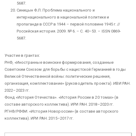
5687.
Синицын Ф.Л. Проблема национального и
интернационального в национальной политике и
пропаганде в СССР в 1944 – первой половине 1945 г. //
Российская история. 2009. № 6. – С. 40–53. – ISSN 0869-
5687.
Участие в грантах:
РНФ, «Иностранные воинские формирования, созданные
Советским Союзом для борьбы с нацистской Германией в годы
Великой Отечественной войны: политические решения,
организация, комплектование» (руководитель проекта). ИВИ РАН.
2022–2023 гг.
Фонд «История Отечества». «История России в 20 томах» (в
составе авторского коллектива). ИРИ РАН. 2018–2020 гг.
РГНФ/РФФИ. «История Новороссии» (в составе авторского
коллектива). ИРИ РАН. 2015–2017 гг.