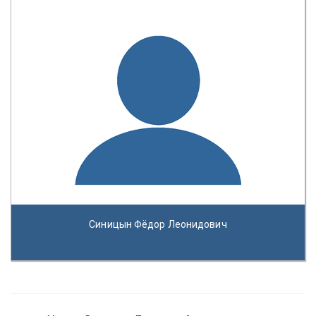
Синицын Фёдор Леонидович