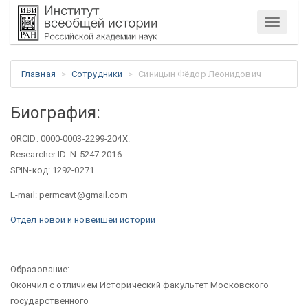
Меню
Главная
Сотрудники
Синицын Фёдор Леонидович
Биография:
ORCID: 0000-0003-2299-204Х.
Researcher ID: N-5247-2016.
SPIN-код: 1292-0271.
E-mail: permcavt@gmail.com
Отдел новой и новейшей истории
Образование:
Окончил с отличием Исторический факультет Московского
государственного