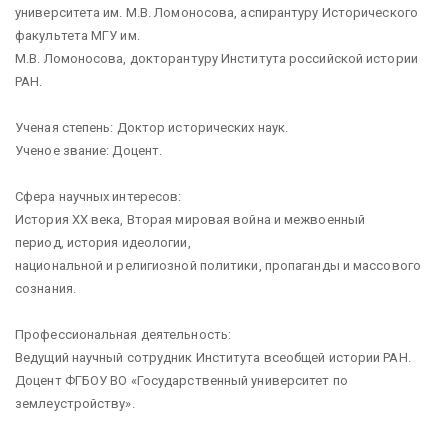
университета им. М.В. Ломоносова, аспирантуру Исторического
факультета МГУ им.
М.В. Ломоносова, докторантуру Института российской истории
РАН.
Ученая степень: Доктор исторических наук.
Ученое звание: Доцент.
Сфера научных интересов:
История ХХ века, Вторая мировая война и межвоенный
период, история идеологии,
национальной и религиозной политики, пропаганды и массового
сознания.
Профессиональная деятельность:
Ведущий научный сотрудник Института всеобщей истории РАН.
Доцент ФГБОУ ВО «Государственный университет по
землеустройству».