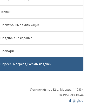
Тезисы
Электронные публикации
Подписка на издания
Словари
Перечень периодических изданий
Ленинский пр., 32 а, Москва, 119334
8 (495) 938-13-44
dir@igh.ru