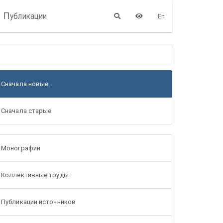
П
убликации
En
Сначала новые
Сначала старые
Монографии
Коллективные труды
Публикации источников