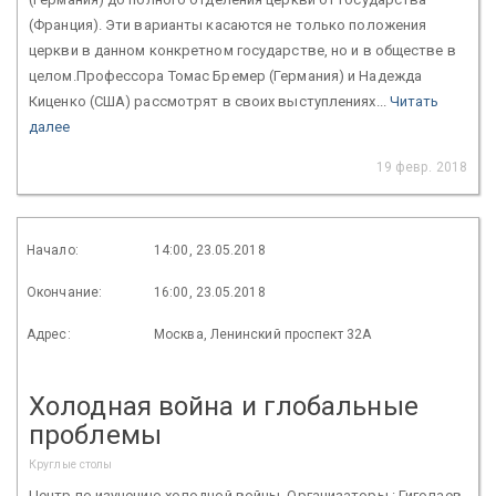
(Франция). Эти варианты касаются не только положения
церкви в данном конкретном государстве, но и в обществе в
целом.Профессора Томас Бремер (Германия) и Надежда
Киценко (США) рассмотрят в своих выступлениях...
Читать
далее
19 февр. 2018
Начало:
14:00, 23.05.2018
Окончание:
16:00, 23.05.2018
Адрес:
Москва, Ленинский проспект 32А
Холодная война и глобальные
проблемы
Круглые столы
Центр по изучению холодной войны. Организаторы.: Гиголаев