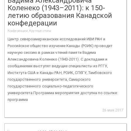
Вадима Александровича
Коленеко (1943–2011): к 150-
летию образования Канадской
конфедерации
Конференции, Круглые столы
Центр североамериканских исследований ИВИ РАН и
Российское общество изучение Канады (РОИК) проводит
научную сессию в рамках чтений памяти Вадима
Александровича Коленеко (1943-2011). С докладами и
сообщениями выступят ведущие специалисты из РГГУ,
Института США и Канады РАН, РОИК, СПбГУ, Тамбовского
государственного университета, Самарского
государственного социально-педагогического
университета.Программа мероприятия доступна по ссылке:
программа
26 мая 2017