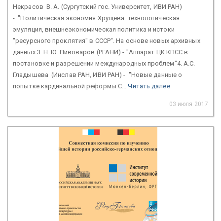
Некрасов В. А. (Сургутский гос. Университет, ИВИ РАН)
- "Политическая экономия Хрущева: технологическая
эмуляция, внешнеэкономическая политика и истоки
"ресурсного проклятия" в СССР". На основе новых архивных
данных.3. Н. Ю. Пивоваров (РГАНИ) - "Аппарат ЦК КПСС в
постановке и разрешении международных проблем"4. А.С.
Гладышева (Инслав РАН, ИВИ РАН) - "Новые данные о
попытке кардинальной реформы С...
Читать далее
03 июля 2017