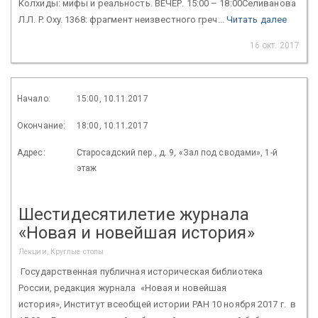
Колхиды: мифы и реальность. ВЕЧЕР. 15:00 – 18:00Селиванова
Л.Л. P. Oxy. 1368: фрагмент неизвестного греч...
Читать далее
16 окт. 2017
Начало:
15:00, 10.11.2017
Окончание:
18:00, 10.11.2017
Адрес:
Старосадский пер., д. 9, «Зал под сводами», 1-й
этаж
Шестидесятилетие журнала
«Новая и новейшая история»
Лекции, Круглые столы
Государственная публичная историческая библиотека
России, редакция журнала «Новая и новейшая
история», Институт всеобщей истории РАН 10 ноября 2017 г. в