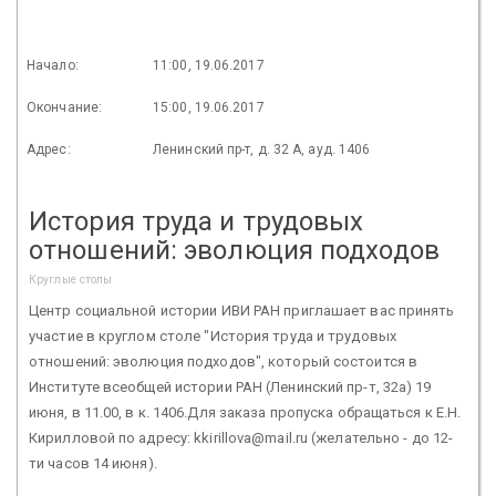
Начало:
11:00, 19.06.2017
Окончание:
15:00, 19.06.2017
Адрес:
Ленинский пр-т, д. 32 А, ауд. 1406
История труда и трудовых
отношений: эволюция подходов
Круглые столы
Центр социальной истории ИВИ РАН приглашает вас принять
участие в круглом столе "История труда и трудовых
отношений: эволюция подходов", который состоится в
Институте всеобщей истории РАН (Ленинский пр-т, 32а) 19
июня, в 11.00, в к. 1406.Для заказа пропуска обращаться к Е.Н.
Кирилловой по адресу: kkirillova@mail.ru (желательно - до 12-
ти часов 14 июня).