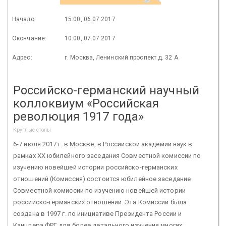
Начало:
15:00, 06.07.2017
Окончание:
10:00, 07.07.2017
Адрес:
г. Москва, Ленинский проспект д. 32 А
Российско-германский научный
коллоквиум «Российская
революция 1917 года»
Круглые столы
6-7 июля 2017 г. в Москве, в Российской академии наук в
рамках XХ юбилейного заседания Совместной комиссии по
изучению новейшей истории российско-германских
отношений (Комиссия) состоится юбилейное заседание
Совместной комиссии по изучению новейшей истории
российско-германских отношений. Эта Комиссии была
создана в 1997 г. по инициативе Президента России и
Канцлера ФРГ для более детального изучения многих