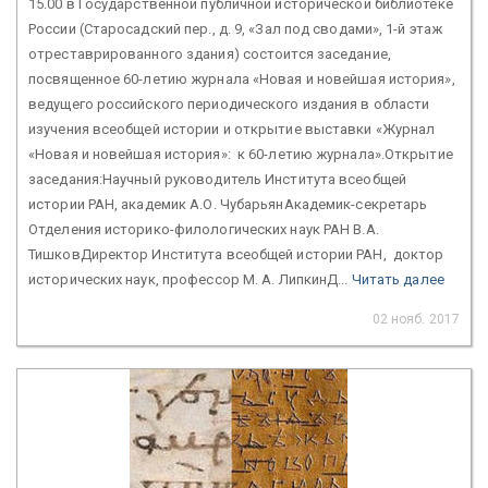
15.00 в Государственной публичной исторической библиотеке
России (Старосадский пер., д. 9, «Зал под сводами», 1-й этаж
отреставрированного здания) состоится заседание,
посвященное 60-летию журнала «Новая и новейшая история»,
ведущего российского периодического издания в области
изучения всеобщей истории и открытие выставки «Журнал
«Новая и новейшая история»: к 60-летию журнала».Открытие
заседания:Научный руководитель Института всеобщей
истории РАН, академик А.О. ЧубарьянАкадемик-секретарь
Отделения историко-филологических наук РАН В.А.
ТишковДиректор Института всеобщей истории РАН, доктор
исторических наук, профессор М. А. ЛипкинД...
Читать далее
02 нояб. 2017