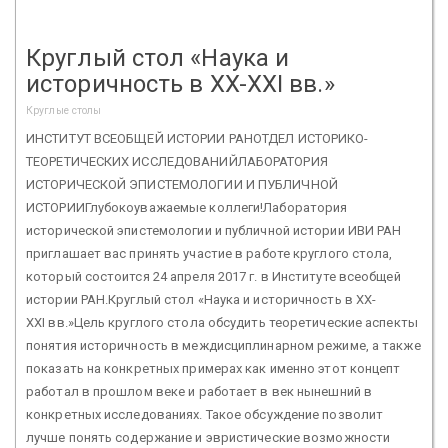
Круглый стол «Наука и
историчность в XX-XXI вв.»
Круглые столы
ИНСТИТУТ ВСЕОБЩЕЙ ИСТОРИИ РАНОТДЕЛ ИСТОРИКО-
ТЕОРЕТИЧЕСКИХ ИССЛЕДОВАНИЙЛАБОРАТОРИЯ
ИСТОРИЧЕСКОЙ ЭПИСТЕМОЛОГИИ И ПУБЛИЧНОЙ
ИСТОРИИГлубокоуважаемые коллеги!Лаборатория
исторической эпистемологии и публичной истории ИВИ РАН
приглашает вас принять участие в работе круглого стола,
который состоится 24 апреля 2017 г. в Институте всеобщей
истории РАН.Круглый стол «Наука и историчность в XX-
XXI вв.»Цель круглого стола обсудить теоретические аспекты
понятия историчность в междисциплинарном режиме, а также
показать на конкретных примерах как именно этот концепт
работал в прошлом веке и работает в век нынешний в
конкретных исследованиях. Такое обсуждение позволит
лучше понять содержание и эвристические возможности