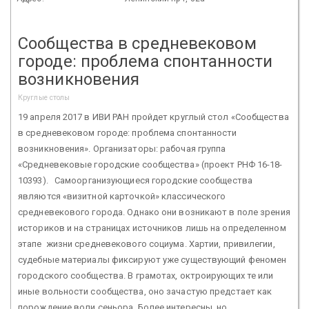
Сообщества в средневековом
городе: проблема спонтанности
возникновения
Круглые столы
19 апреля 2017 в ИВИ РАН пройдет круглый стол «Сообщества
в средневековом городе: проблема спонтанности
возникновения». Организаторы: рабочая группа
«Средневековые городские сообщества» (проект РНФ 16-18-
10393). Самоорганизующиеся городские сообщества
являются «визитной карточкой» классического
средневекового города. Однако они возникают в поле зрения
историков и на страницах источников лишь на определенном
этапе жизни средневекового социума. Хартии, привилегии,
судебные материалы фиксируют уже существующий феномен
городского сообщества. В грамотах, октроирующих те или
иные вольности сообщества, оно зачастую предстает как
порождение воли сеньора. Более интересны, но