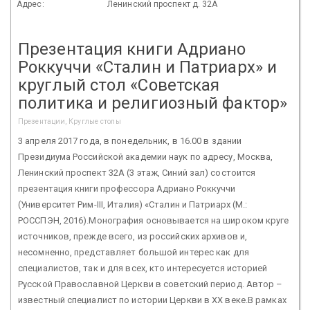
Адрес:
Ленинский проспект д. 32А
Презентация книги Адриано
Роккуччи «Сталин и Патриарх» и
круглый стол «Советская
политика и религиозный фактор»
Презентации, Круглые столы
3 апреля 2017 года, в понедельник, в 16.00 в здании
Президиума Российской академии наук по адресу, Москва,
Ленинский проспект 32А (3 этаж, Синий зал) состоится
презентация книги профессора Адриано Роккуччи
(Университет Рим-III, Италия) «Сталин и Патриарх (М.:
РОССПЭН, 2016).Монография основывается на широком круге
источников, прежде всего, из российских архивов и,
несомненно, представляет большой интерес как для
специалистов, так и для всех, кто интересуется историей
Русской Православной Церкви в советский период. Автор –
известный специалист по истории Церкви в ХХ веке.В рамках