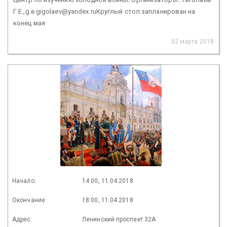
Г.Е.,g.e.gigolaev@yandex.ruКруглый стол запланирован на
конец мая
02 марта 2018
Начало:
14:00, 11.04.2018
Окончание:
18:00, 11.04.2018
Адрес:
Ленинский проспект 32А