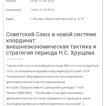
Начало:
10:00, 07.06.2016
Окончание:
14:00, 07.06.2016
Адрес:
г. Москва, Ленинский проспект д. 32 А
Советский Союз в новой системе
координат:
внешнеэкономическая тактика и
стратегия периода Н.С. Хрущева
Круглые столы
7 июня в Институте всеобщей истории РАН состоится круглый
стол, посвященный хрущевскому периоду истории СССР.
Планируется обсуждение вопросов экономической,
дипломатической и институциональной
истории. Предлагаемые к дискуссии доклады:1. М.А.
Липкин (ИВИ РАН) - "Проблемы и загадки экономико-
дипломатической истории хрущевского периода в свете
последних архивных и публикационных изысканий" 2.