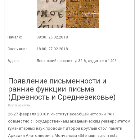
Начало:
09:30, 26.02.2018
Окончание:
18:00, 27.02.2018
Адрес:
Ленинский проспект д.32 А, аудитория 1406
Появление письменности и
ранние функции письма
(Древность и Средневековье)
Круглые столы
26-27 февраля 2018 г. Институт всеобщей истории РАН
совместно с Государственным академическим университетом
гуманитарных наук проводит Второй круглый стол памяти
Аркадия Анатольевича Молчанова «Silentium aurum est».