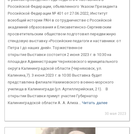
Российской Федерации, объявленного Указом Президента
Российской Федерации № 401 от 27.06.2022, Институт
всеобщей истории РАН в сотрудничестве с Российской
академией образования и Елисаветинско-Сергиевским
просветительским обществом подготовил передвижную
стендовую выставку «Российские педагоги и наставники: от
Петра I до наших дней». Торжественное
открытие Выставки состоится 2 июня 2023 г. в 10:30 на
площадке Администрации Черняховского муниципального
округа Калининградской области (Черняховск, ул.
Калинина,7). 3 июня 2023 г. в 10:00 Выставка будет
представлена филиале Нахимовского военно-морского
училища в Калининграде (ул. Артиллерийская, 21). В
открытии Выставки примут участие Губернатор
Калининградской области А. А. Алиха...
Читать далее
30 мая 2023