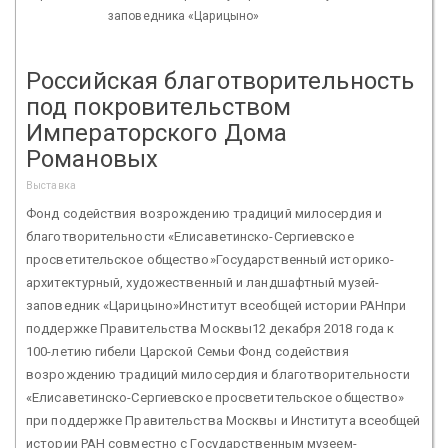
заповедника «Царицыно»
Российская благотворительность
под покровительством
Императорского Дома
Романовых
Выставка
Фонд содействия возрождению традиций милосердия и
благотворительности «Елисаветинско-Сергиевское
просветительское общество»Государственный историко-
архитектурный, художественный и ландшафтный музей-
заповедник «Царицыно»Институт всеобщей истории РАНпри
поддержке Правительства Москвы12 декабря 2018 года к
100-летию гибели Царской Семьи Фонд содействия
возрождению традиций милосердия и благотворительности
«Елисаветинско-Сергиевское просветительское общество»
при поддержке Правительства Москвы и Института всеобщей
истории РАН совместно с Государственным музеем-