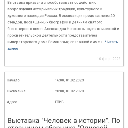
Выставка призвана способствовать содействию
возрождения исторических традиций, культурного и
духовного наследия России. В экспозиции представлены 20
стендов, посвященных биографии и деяниям святого
благоверного князя Александра Невского; подвижнической и
просветительской деятельности представителей
императорского дома Романовых, связанной с имен...
Читать
далее
10 февр. 2023
Начало:
16:00, 01.02.2023
Окончание:
20:00, 01.02.2023
Адрес:
ГПИБ
Выставка "Человек в истории". По
страницам сборника "Одиссей