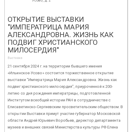
Усово, д. 2
ОТКРЫТИЕ ВЫСТАВКИ
"ИМПЕРАТРИЦА МАРИЯ
АЛЕКСАНДРОВНА. ЖИЗНЬ КАК
ПОДВИГ ХРИСТИАНСКОГО
МИЛОСЕРДИЯ"
Выставка
21 сентября 2024 г. на территории бывшего имения
«Ильинское-Усово» состоится торжественное открытие
выставки "Императрица Мария Александровна. Жизнь как
подвиг христианского милосердия", приуроченной к 200-
летию со дня рождения императрицы, подготовленной
Институтом всеобщей истории РАН в сотрудничестве с
Елисаветинско-Сергиевским просветительским обществом. В
открытии Выставки примут участие губернатор Московской
области Андрей Юрьевич Воробьев, директор департамента
музеев и внешних связей Министерства культуры РФ Елена