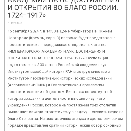
И ОТКРЫТИЯ ВО БЛАГО РОССИИ.
1724−1917»
Выставка
15 сентября 2024 г. в 14:30 в Доме губернатора в Нижнем
Новгороде (Кремль, корп. 3) впервые будет представлена
просветительская передвижная стендовая выставка
«ИМПЕРАТОРСКАЯ АКАДЕМИЯ НАУК: ДОСТИЖЕНИЯ И
ОТКРЫТИЯ ВО БЛАГО РОССИИ. 1724−1917». Экспозиция
подготовлена к 300-летию Российской академии наук
Институтом всеобщей истории РАН в сотрудничестве с
Институтом перспективных исторических исследований
(Ассоциация «ИПИИ») и Елисаветинско-Сергиевским
просветительским обществом. Выставка повествует об
истории создания и деятельности высшего научного
учреждения России, которое на протяжении трех столетий
выполняет важную стратегическую задачу — служить науке на
благо Отечества. На выставочных стендах в хронологическом
порядке представлен краткий исторический обзор основных