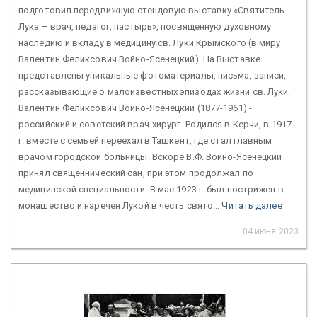
подготовил передвижную стендовую выставку «Святитель
Лука – врач, педагог, пастырь», посвященную духовному
наследию и вкладу в медицину св. Луки Крымского (в миру
Валентин Феликсович Войно-Ясенецкий). На Выставке
представлены уникальные фотоматериалы, письма, записи,
рассказывающие о малоизвестных эпизодах жизни св. Луки.
Валентин Феликсович Войно-Ясенецкий (1877-1961) -
российский и советский врач-хирург. Родился в Керчи, в 1917
г. вместе с семьей переехал в Ташкент, где стал главным
врачом городской больницы. Вскоре В.Ф. Войно-Ясенецкий
принял священнический сан, при этом продолжал по
медицинской специальности. В мае 1923 г. был пострижен в
монашество и наречен Лукой в честь свято...
Читать далее
04 июня 2023