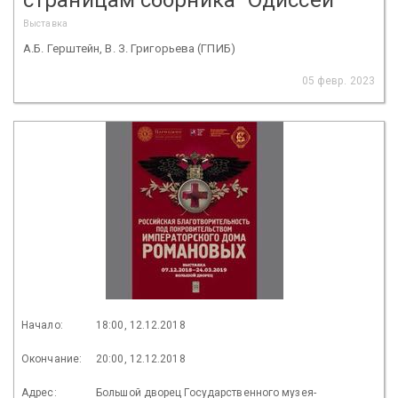
Выставка
А.Б. Герштейн, В. З. Григорьева (ГПИБ)
05 февр. 2023
Начало:
18:00, 12.12.2018
Окончание:
20:00, 12.12.2018
Адрес:
Большой дворец Государственного музея-