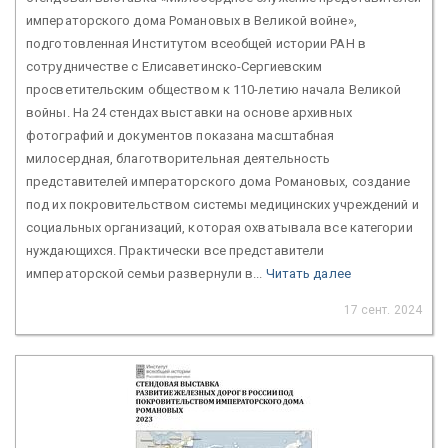
императорского дома Романовых в Великой войне»,
подготовленная Институтом всеобщей истории РАН в
сотрудничестве с Елисаветинско-Сергиевским
просветительским обществом к 110-летию начала Великой
войны. На 24 стендах выставки на основе архивных
фотографий и документов показана масштабная
милосердная, благотворительная деятельность
представителей императорского дома Романовых, создание
под их покровительством системы медицинских учреждений и
социальных организаций, которая охватывала все категории
нуждающихся. Практически все представители
императорской семьи развернули в...
Читать далее
17 сент. 2024