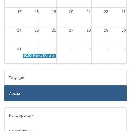
17
18
19
20
21
22
23
24
25
26
27
28
29
30
31
1
2
3
4
5
6
10:00
Эпоха Куликовской битвы: Проблемы источниковедения
Текущие
Архив
Конференции