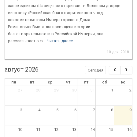
заповедником «Царицыно» открывает в Большом дворце
выставку «Российская благотворительность под
покровительством Императорского Дома
Романовых».Выставка посвящена истории
благотворительности в Российской Империи, она
рассказывает о ф...
Читать далее
10 дек. 2018
август 2026
Сегодня
пн
вт
ср
чт
пт
сб
вс
27
28
29
30
31
1
2
3
4
5
6
7
8
9
10
11
12
13
14
15
16