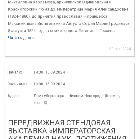
Михайловна Харламова, архиепископ Одинцовский и
Красногорский Фома др. Императрица Мария Александровна
(1824-1880), до принятия православия – принцесса
Максимилиана Вильгельмина Августа София Мария) родилась
8 августа 1824 года в семье герцога Людвига II Гессенс...
Читать далее
09 окт. 2024
Начало:
14:30, 15.09.2024
Окончание:
19:00, 15.09.2024
Адрес:
Дом губернатора в Нижнем Новгороде (Кремль,
корп. 3)
ПЕРЕДВИЖНАЯ СТЕНДОВАЯ
ВЫСТАВКА «ИМПЕРАТОРСКАЯ
АКАДЕМИЯ НАУК: ДОСТИЖЕНИЯ