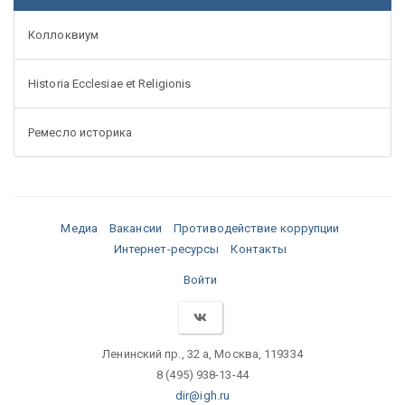
Коллоквиум
Historia Ecclesiae et Religionis
Ремесло историка
Медиа
Вакансии
Противодействие коррупции
Интернет-ресурсы
Контакты
Войти
Ленинский пр., 32 а, Москва, 119334
8 (495) 938-13-44
dir@igh.ru