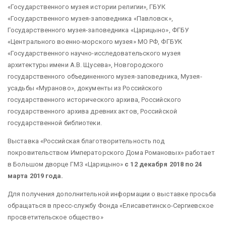
«Государственного музея истории религии», ГБУК
«Государственного музея-заповедника «Павловск»,
Государственного музея-заповедника «Царицыно», ФГБУ
«Центрального военно-морского музея» МО РФ, ФГБУК
«Государственного научно-исследовательского музея
архитектуры имени А.В. Щусева», Новгородского
государственного объединенного музея-заповедника, Музея-
усадьбы «Мураново», документы из Российского
государственного исторического архива, Российского
государственного архива древних актов, Российской
государственной библиотеки.
Выставка «Российская благотворительность под
покровительством Императорского Дома Романовых» работает
в Большом дворце ГМЗ «Царицыно»
с 12 декабря 2018 по 24
марта 2019 года.
Для получения дополнительной информации о выставке просьба
обращаться в пресс-службу Фонда «Елисаветинско-Сергиевское
просветительское общество»