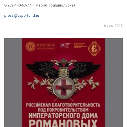
8-903-140-63-77 – Мария Подъяпольская
press@espo-fond.ru
10 дек. 2018