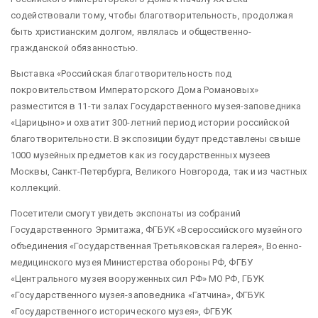
содействовали тому, чтобы благотворительность, продолжая
быть христианским долгом, являлась и общественно-
гражданской обязанностью.
Выставка «Российская благотворительность под
покровительством Императорского Дома Романовых»
разместится в 11-ти залах Государственного музея-заповедника
«Царицыно» и охватит 300-летний период истории российской
благотворительности. В экспозиции будут представлены свыше
1000 музейных предметов как из государственных музеев
Москвы, Санкт-Петербурга, Великого Новгорода, так и из частных
коллекций.
Посетители смогут увидеть экспонаты из собраний
Государственного Эрмитажа, ФГБУК «Всероссийского музейного
объединения «Государственная Третьяковская галерея», Военно-
медицинского музея Министерства обороны РФ, ФГБУ
«Центрального музея вооруженных сил РФ» МО РФ, ГБУК
«Государственного музея-заповедника «Гатчина», ФГБУК
«Государственного исторического музея», ФГБУК