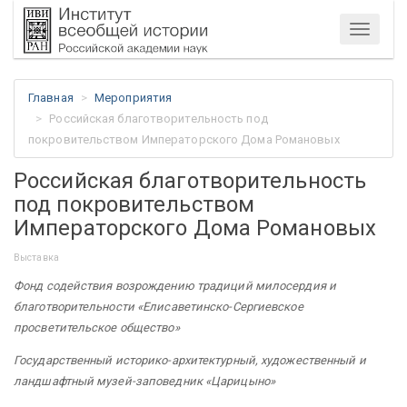
Меню
Главная
Мероприятия
Российская благотворительность под
покровительством Императорского Дома Романовых
Российская благотворительность
под покровительством
Императорского Дома Романовых
Выставка
Фонд содействия возрождению традиций милосердия и
благотворительности «Елисаветинско-Сергиевское
просветительское общество»
Государственный историко-архитектурный, художественный и
ландшафтный музей-заповедник «Царицыно»