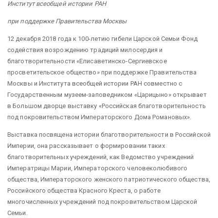
Институт всеобщей истории РАН
при поддержке Правительства Москвы
12 декабря 2018 года к 100-летию гибели Царской Семьи Фонд
содействия возрождению традиций милосердия и
благотворительности «Елисаветинско-Сергиевское
просветительское общество» при поддержке Правительства
Москвы и Института всеобщей истории РАН совместно с
Государственным музеем-заповедником «Царицыно» открывает
в Большом дворце выставку «Российская благотворительность
под покровительством Императорского Дома Романовых».
Выставка посвящена истории благотворительности в Российской
Империи, она рассказывает о формировании таких
благотворительных учреждений, как Ведомство учреждений
Императрицы Марии, Императорского человеколюбивого
общества, Императорского женского патриотического общества,
Российского общества Красного Креста, о работе
многочисленных учреждений под покровительством Царской
Семьи.