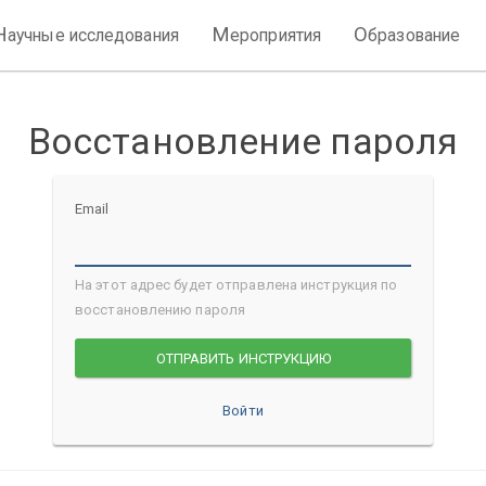
Н
М
О
аучные исследования
ероприятия
бразование
Восстановление пароля
Email
На этот адрес будет отправлена инструкция по
восстановлению пароля
Войти