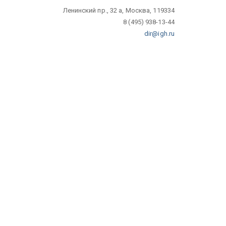
Ленинский пр., 32 а, Москва, 119334
8 (495) 938-13-44
dir@igh.ru