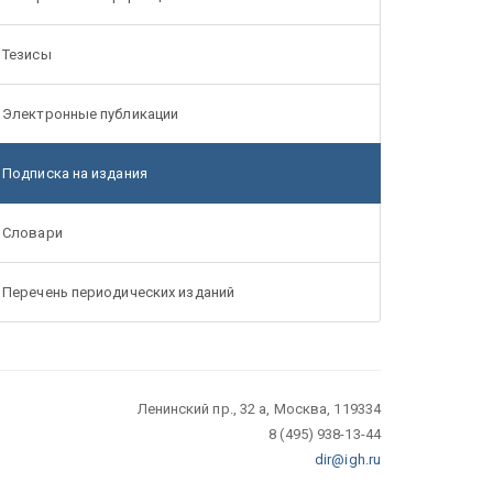
Тезисы
Электронные публикации
Подписка на издания
Словари
Перечень периодических изданий
Ленинский пр., 32 а, Москва, 119334
8 (495) 938-13-44
dir@igh.ru