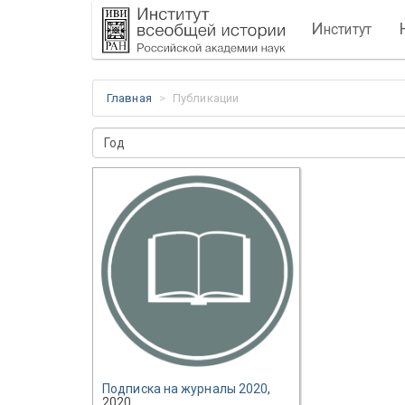
И
нститут
Главная
Публикации
Год
Подписка на журналы 2020
,
2020