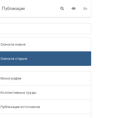
П
убликации
En
Сначала новые
Сначала старые
Монографии
Коллективные труды
Публикации источников