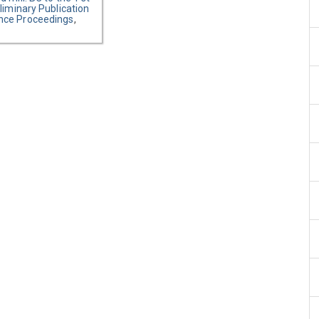
eliminary Publication
nce Proceedings
,