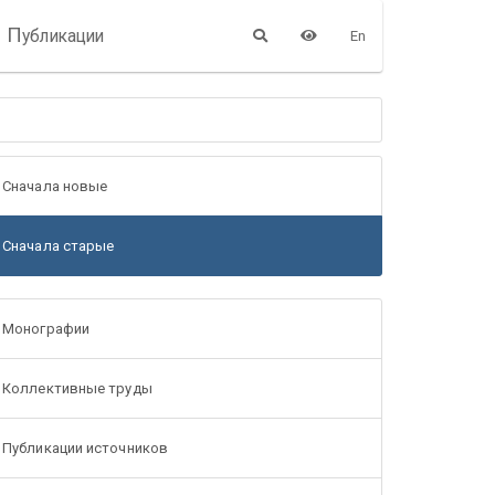
П
убликации
En
Сначала новые
Сначала старые
Монографии
Коллективные труды
Публикации источников