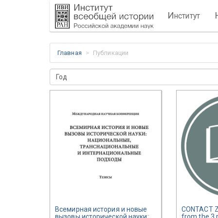
И
нститут
Главная
Публикации
Год
Всемирная история и новые
CONTACT Z
вызовы исторической науки:
from the 3 r