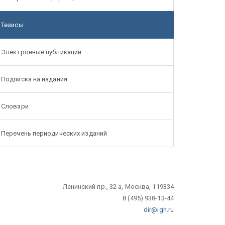
Тезисы
Электронные публикации
Подписка на издания
Словари
Перечень периодических изданий
Ленинский пр., 32 а, Москва, 119334
8 (495) 938-13-44
dir@igh.ru