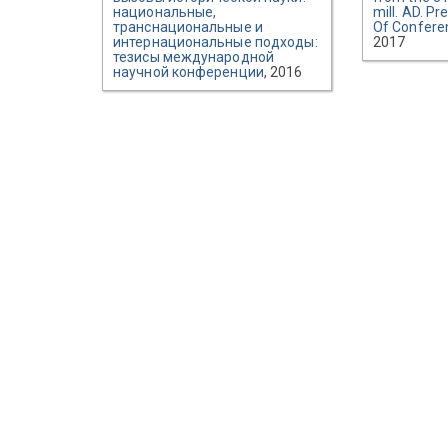
национальные,
mill. AD. Pr
транснациональные и
Of Confere
интернациональные подходы:
2017
тезисы международной
научной конференции
, 2016