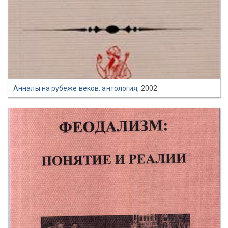
Анналы на рубеже веков: антология
, 2002