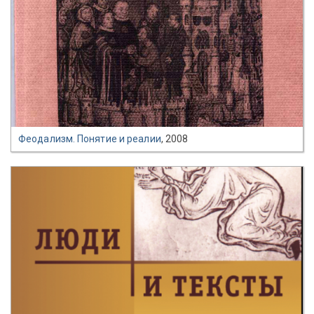
Феодализм. Понятие и реалии
, 2008