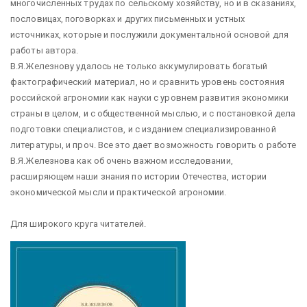
многочисленных трудах по сельскому хозяйству, но и в сказаниях,
пословицах, поговорках и других письменных и устных
источниках, которые и послужили документальной основой для
работы автора.
В.Я.Железнову удалось не только аккумулировать богатый
фактографический материал, но и сравнить уровень состояния
российской агрономии как науки с уровнем развития экономики
страны в целом, и с общественной мыслью, и с постановкой дела
подготовки специалистов, и с изданием специализированной
литературы, и проч. Все это дает возможность говорить о работе
В.Я.Железнова как об очень важном исследовании,
расширяющем наши знания по истории Отечества, истории
экономической мысли и практической агрономии.
Для широкого круга читателей.