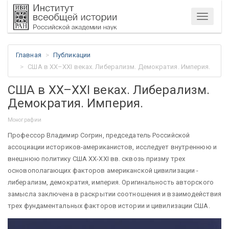
Меню
Главная
Публикации
США в XX–XXI веках. Либерализм. Демократия. Империя.
США в XX–XXI веках. Либерализм.
Демократия. Империя.
Монографии
Профессор Владимир Согрин, председатель Российской
ассоциации историков-американистов, исследует внутреннюю и
внешнюю политику США XX-XXI вв. сквозь призму трех
основополагающих факторов американской цивилизации -
либерализм, демократия, империя. Оригинальность авторского
замысла заключена в раскрытии соотношения и взаимодействия
трех фундаментальных факторов истории и цивилизации США.