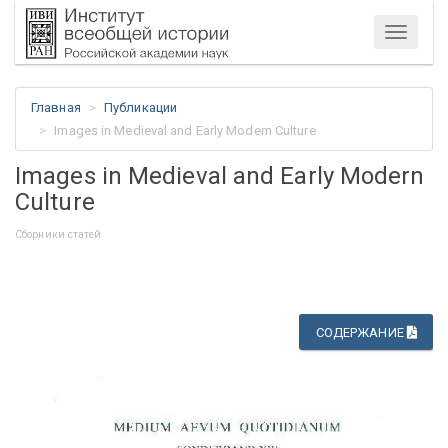
Меню
Главная
Публикации
Images in Medieval and Early Modern Culture
Images in Medieval and Early Modern
Culture
Сборники статей
СОДЕРЖАНИЕ